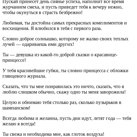
Пускай принесет день сиянье успеха, наполнит все время
журчанием смеха, и пусть приведет тебя к вечеру нежно,
чтобы окунуться в страсть безбрежно!
Любимая, ты достойна самых прекрасных комплиментов и
восхищения. Я влюбился в тебя с первого раза.
Словно доброе солнышко, которому не жалко своих теплых
лучей — одариваешь ими других!
Ты — девушка из какой-то доброй сказки о красавице-
принцессе!
У тебя красивейшие губки, ты словно принцесса с обложки
глянцевого журнала.
Сказать, что ты мне понравилась это ничто, сказать, что я
люблю слишком обычно, скажу одно ты меня заворожила!
Целую и обнимаю тебя столько раз, сколько пузырьков в
шампанском!
Всегда любима и желанна, пусть дни идут, летят года — тебя
желаю я всегда!
Ты свежа и необходима мне, как глоток воздуха!