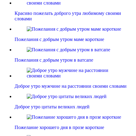
Красиво пожелать доброго утра любимому своими
словами
Пожелания с добрым утром маме короткие
Пожелания с добрым утром в ватсапе
Доброе утро мужчине на расстоянии своими словами
Доброе утро цитаты великих людей
Пожелание хорошего дня в прозе короткие