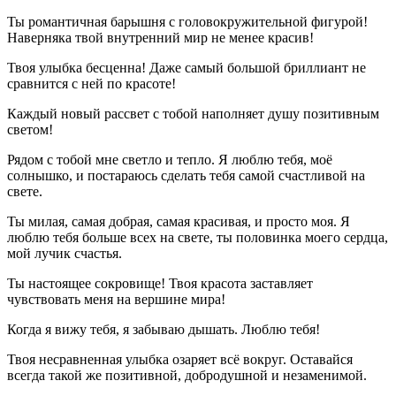
Ты романтичная барышня с головокружительной фигурой!
Наверняка твой внутренний мир не менее красив!
Твоя улыбка бесценна! Даже самый большой бриллиант не
сравнится с ней по красоте!
Каждый новый рассвет с тобой наполняет душу позитивным
светом!
Рядом с тобой мне светло и тепло. Я люблю тебя, моё
солнышко, и постараюсь сделать тебя самой счастливой на
свете.
Ты милая, самая добрая, самая красивая, и просто моя. Я
люблю тебя больше всех на свете, ты половинка моего сердца,
мой лучик счастья.
Ты настоящее сокровище! Твоя красота заставляет
чувствовать меня на вершине мира!
Когда я вижу тебя, я забываю дышать. Люблю тебя!
Твоя несравненная улыбка озаряет всё вокруг. Оставайся
всегда такой же позитивной, добродушной и незаменимой.