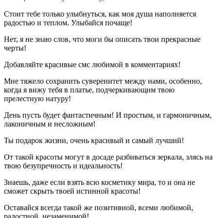
Стоит тебе только улыбнуться, как моя душа наполняется
радостью и теплом. Улыбайся почаще!
Нет, я не знаю слов, что моги бы описать твои прекрасные
черты!
Добавляйте красивые смс любимой в комментариях!
Мне тяжело сохранить суверенитет между нами, особенно,
когда я вижу тебя в платье, подчеркивающим твою
прелестную натуру!
День пусть будет фантастичным! И простым, и гармоничным,
лаконичным и несложным!
Ты подарок жизни, очень красивый и самый лучший!
От такой красоты могут в досаде разбиваться зеркала, злясь на
твою безупречность и идеальность!
Знаешь, даже если взять всю косметику мира, то и она не
сможет скрыть твоей истинной красоты!
Оставайся всегда такой же позитивной, всеми любимой,
радостной, незаменимой!