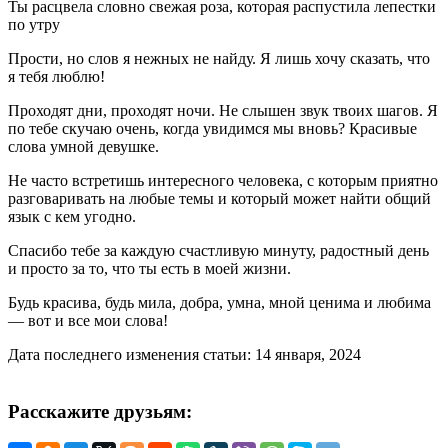
Ты расцвела словно свежая роза, которая распустила лепестки
по утру
Прости, но слов я нежных не найду. Я лишь хочу сказать, что
я тебя люблю!
Проходят дни, проходят ночи. Не слышен звук твоих шагов. Я
по тебе скучаю очень, когда увидимся мы вновь? Красивые
слова умной девушке.
Не часто встретишь интересного человека, с которым приятно
разговаривать на любые темы и который может найти общий
язык с кем угодно.
Спасибо тебе за каждую счастливую минуту, радостный день
и просто за то, что ты есть в моей жизни.
Будь красива, будь мила, добра, умна, мной ценима и любима
— вот и все мои слова!
Дата последнего изменения статьи: 14 января, 2024
Расскажите друзьям: