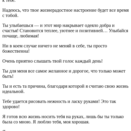
к тебе.
Надеюсь, что твое жизнерадостное настроение будет все время
с тобой.
Ты улыбаешься — и этот мир накрывает одеяло добра и
счастья! Становится теплее, уютнее и позитивней… Улыбайся
почаще, любимая!
Ни в коем случае ничего не меняй в себе, ты просто
божественна!
Очень приятно слышать твой голос каждый день!
Ты для меня все самое желанное и дорогое, что только может
быть!
Ты и есть та причина, благодаря которой я считаю свою жизнь
идеальной.
Тебе удается рисовать нежность и ласку руками! Это так
здорово!
Я готов всю жизнь носить тебя на руках, лишь бы ты только
была со мною. Я люблю тебя, моя хорошая.