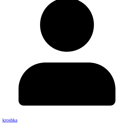
kroshka