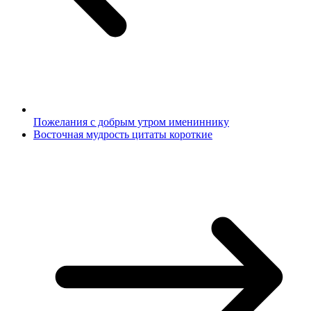
Пожелания с добрым утром имениннику
Восточная мудрость цитаты короткие