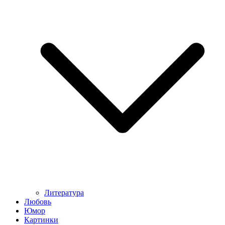
Литература
Любовь
Юмор
Картинки