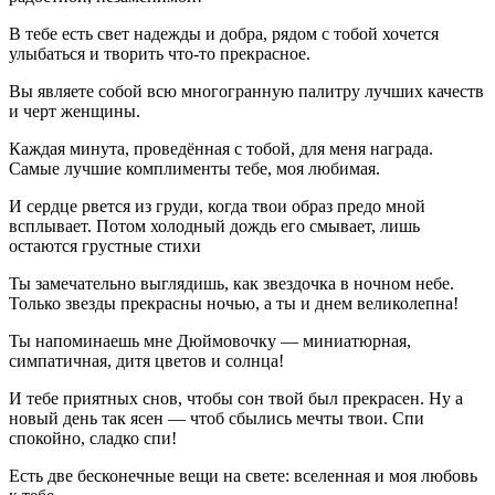
В тебе есть свет надежды и добра, рядом с тобой хочется
улыбаться и творить что-то прекрасное.
Вы являете собой всю многогранную палитру лучших качеств
и черт женщины.
Каждая минута, проведённая с тобой, для меня награда.
Самые лучшие комплименты тебе, моя любимая.
И сердце рвется из груди, когда твои образ предо мной
всплывает. Потом холодный дождь его смывает, лишь
остаются грустные стихи
Ты замечательно выглядишь, как звездочка в ночном небе.
Только звезды прекрасны ночью, а ты и днем великолепна!
Ты напоминаешь мне Дюймовочку — миниатюрная,
симпатичная, дитя цветов и солнца!
И тебе приятных снов, чтобы сон твой был прекрасен. Ну а
новый день так ясен — чтоб сбылись мечты твои. Спи
спокойно, сладко спи!
Есть две бесконечные вещи на свете: вселенная и моя любовь