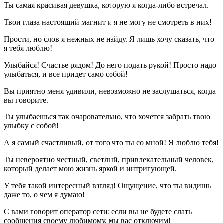
Ты самая красивая девушка, которую я когда-либо встречал.
Твои глаза настоящий магнит и я не могу не смотреть в них!
Прости, но слов я нежных не найду. Я лишь хочу сказать, что
я тебя люблю!
Улыбайся! Счастье рядом! До него подать рукой! Просто надо
улыбаться, и все придет само собой!
Вы приятно меня удивили, невозможно не заслушаться, когда
вы говорите.
Ты улыбаешься так очаровательно, что хочется забрать твою
улыбку с собой!
А я самый счастливый, от того что ты со мной! Я люблю тебя!
Ты невероятно честный, светлый, привлекательный человек,
который делает мою жизнь яркой и интригующей.
У тебя такой интересный взгляд! Ощущение, что ты видишь
даже то, о чем я думаю!
С вами говорит оператор сети: если вы не будете слать
сообщения своему любимому, мы вас отключим!