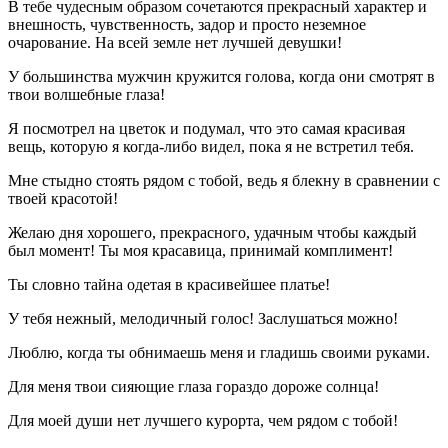
В тебе чудесным образом сочетаются прекрасный характер и
внешность, чувственность, задор и просто неземное
очарование. На всей земле нет лучшей девушки!
У большинства мужчин кружится голова, когда они смотрят в
твои волшебные глаза!
Я посмотрел на цветок и подумал, что это самая красивая
вещь, которую я когда-либо видел, пока я не встретил тебя.
Мне стыдно стоять рядом с тобой, ведь я блекну в сравнении с
твоей красотой!
Желаю дня хорошего, прекрасного, удачным чтобы каждый
был момент! Ты моя красавица, принимай комплимент!
Ты словно тайна одетая в красивейшее платье!
У тебя нежный, мелодичный голос! Заслушаться можно!
Люблю, когда ты обнимаешь меня и гладишь своими руками.
Для меня твои сияющие глаза гораздо дороже солнца!
Для моей души нет лучшего курорта, чем рядом с тобой!