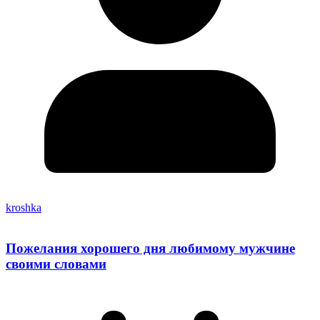
kroshka
Пожелания хорошего дня любимому мужчине
своими словами