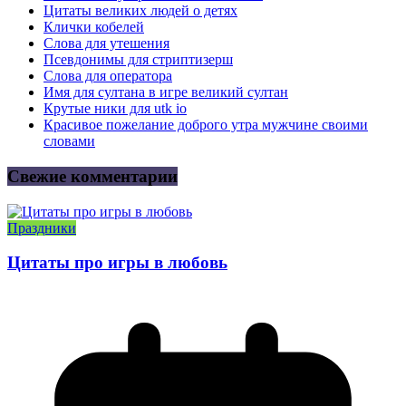
Цитаты великих людей о детях
Клички кобелей
Слова для утешения
Псевдонимы для стриптизерш
Слова для оператора
Имя для султана в игре великий султан
Крутые ники для utk io
Красивое пожелание доброго утра мужчине своими
словами
Свежие комментарии
Праздники
Цитаты про игры в любовь