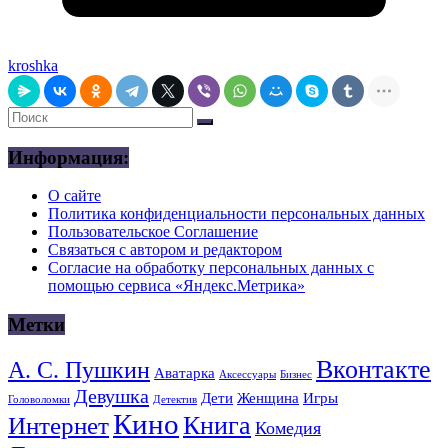
kroshka
Информация:
О сайте
Политика конфиденциальности персональных данных
Пользовательское Соглашение
Связаться с автором и редактором
Согласие на обработку персональных данных с
помощью сервиса «Яндекс.Метрика»
Метки
Вконтакте
А. С. Пушкин
Аватарка
Аксессуары
Бизнес
Девушка
Дети
Женщина
Игры
Головоломки
Детектив
Кино
Книга
Интернет
Комедия