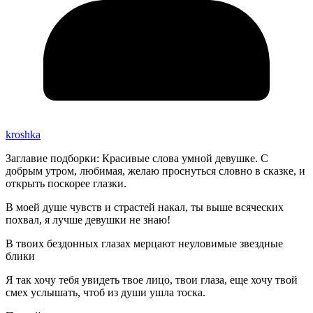
kroshka
Заглавие подборки: Красивые слова умной девушке. С
добрым утром, любимая, желаю проснуться словно в сказке, и
открыть поскорее глазки.
В моей душе чувств и страстей накал, ты выше всяческих
похвал, я лучше девушки не знаю!
В твоих бездонных глазах мерцают неуловимые звездные
блики
Я так хочу тебя увидеть твое лицо, твои глаза, еще хочу твой
смех услышать, чтоб из души ушла тоска.