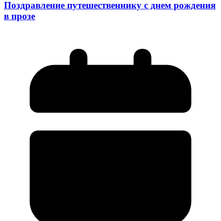
Поздравление путешественнику с днем рождения
в прозе