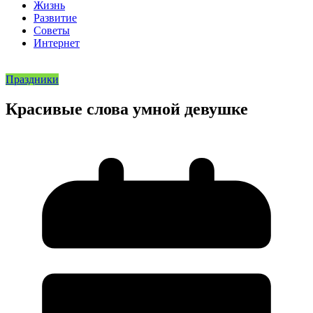
Жизнь
Развитие
Советы
Интернет
Праздники
Красивые слова умной девушке