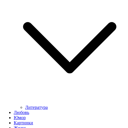
Литература
Любовь
Юмор
Картинки
Жизнь