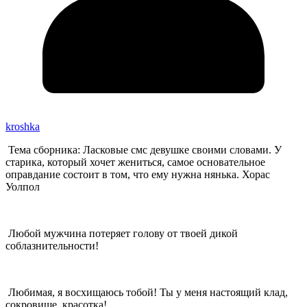
kroshka
Тема сборника: Ласковые смс девушке своими словами. У
старика, который хочет жениться, самое основательное
оправдание состоит в том, что ему нужна нянька. Хорас
Уолпол
Любой мужчина потеряет голову от твоей дикой
соблазнительности!
Любимая, я восхищаюсь тобой! Ты у меня настоящий клад,
сокровище, красотка!