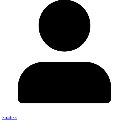
kroshka