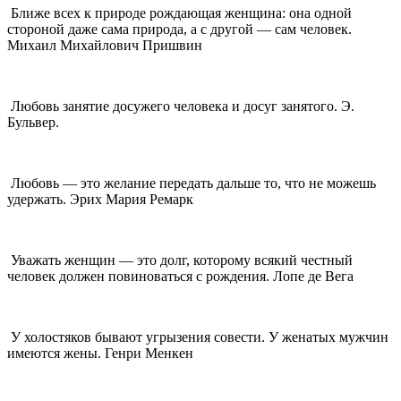
Ближе всех к природе рождающая женщина: она одной
стороной даже сама природа, а с другой — сам человек.
Михаил Михайлович Пришвин
Любовь занятие досужего человека и досуг занятого. Э.
Бульвер.
Любовь — это желание передать дальше то, что не можешь
удержать. Эрих Мария Ремарк
Уважать женщин — это долг, которому всякий честный
человек должен повиноваться с рождения. Лопе де Вега
У холостяков бывают угрызения совести. У женатых мужчин
имеются жены. Генри Менкен