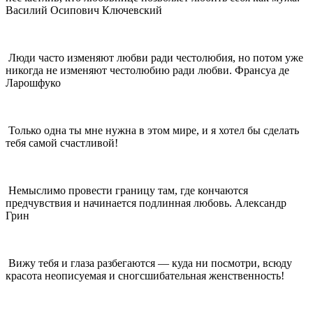
Василий Осипович Ключевский
Люди часто изменяют любви ради честолюбия, но потом уже
никогда не изменяют честолюбию ради любви. Франсуа де
Ларошфуко
Только одна ты мне нужна в этом мире, и я хотел бы сделать
тебя самой счастливой!
Немыслимо провести границу там, где кончаются
предчувствия и начинается подлинная любовь. Александр
Грин
Вижу тебя и глаза разбегаются — куда ни посмотри, всюду
красота неописуемая и сногсшибательная женственность!