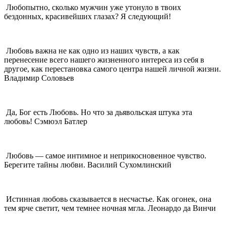
Любопытно, сколько мужчин уже утонуло в твоих
бездонных, красивейших глазах? Я следующий!
Любовь важна не как одно из наших чувств, а как
перенесение всего нашего жизненного интереса из себя в
другое, как перестановка самого центра нашей личной жизни.
Владимир Соловьев
Да, Бог есть Любовь. Но что за дьявольская штука эта
любовь! Сэмюэл Батлер
Любовь — самое интимное и неприкосновенное чувство.
Берегите тайны любви. Василий Сухомлинский
Истинная любовь сказывается в несчастье. Как огонек, она
тем ярче светит, чем темнее ночная мгла. Леонардо да Винчи