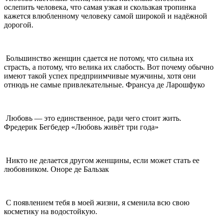
ослепить человека, что самая узкая и скользкая тропинка
кажется влюбленному человеку самой широкой и надёжной
дорогой.
Большинство женщин сдается не потому, что сильна их
страсть, а потому, что велика их слабость. Вот почему обычно
имеют такой успех предприимчивые мужчины, хотя они
отнюдь не самые привлекательные. Франсуа де Ларошфуко
Любовь — это единственное, ради чего стоит жить.
Фредерик Бегбедер «Любовь живёт три года»
Никто не делается другом женщины, если может стать ее
любовником. Оноре де Бальзак
С появлением тебя в моей жизни, я сменила всю свою
косметику на водостойкую.