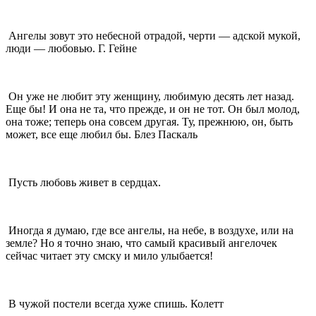
Ангелы зовут это небесной отрадой, черти — адской мукой,
люди — любовью. Г. Гейне
Он уже не любит эту женщину, любимую десять лет назад.
Еще бы! И она не та, что прежде, и он не тот. Он был молод,
она тоже; теперь она совсем другая. Ту, прежнюю, он, быть
может, все еще любил бы. Блез Паскаль
Пусть любовь живет в сердцах.
Иногда я думаю, где все ангелы, на небе, в воздухе, или на
земле? Но я точно знаю, что самый красивый ангелочек
сейчас читает эту смску и мило улыбается!
В чужой постели всегда хуже спишь. Колетт