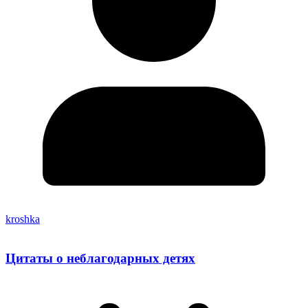
kroshka
Цитаты о неблагодарных детях