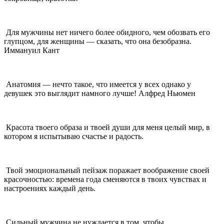
Для мужчины нет ничего более обидного, чем обозвать его
глупцом, для женщины — сказать, что она безобразна.
Иммануил Кант
Анатомия — нечто такое, что имеется у всех однако у
девушек это выглядит намного лучше! Алфред Ньюмен
Красота твоего образа и твоей души для меня целый мир, в
котором я испытываю счастье и радость.
Твой эмоциональный пейзаж поражает воображение своей
красочностью: времена года сменяются в твоих чувствах и
настроениях каждый день.
Сильный мужчина не нуждается в том, чтобы