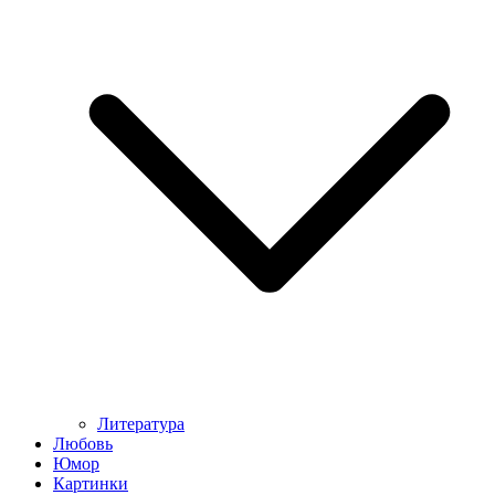
Литература
Любовь
Юмор
Картинки