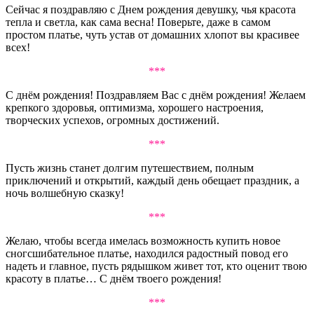
Сейчас я поздравляю с Днем рождения девушку, чья красота
тепла и светла, как сама весна! Поверьте, даже в самом
простом платье, чуть устав от домашних хлопот вы красивее
всех!
***
С днём рождения! Поздравляем Вас с днём рождения! Желаем
крепкого здоровья, оптимизма, хорошего настроения,
творческих успехов, огромных достижений.
***
Пусть жизнь станет долгим путешествием, полным
приключений и открытий, каждый день обещает праздник, а
ночь волшебную сказку!
***
Желаю, чтобы всегда имелась возможность купить новое
сногсшибательное платье, находился радостный повод его
надеть и главное, пусть рядышком живет тот, кто оценит твою
красоту в платье… С днём твоего рождения!
***