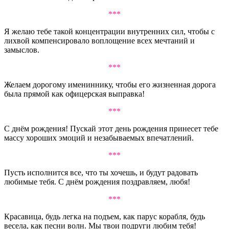
***
Я желаю тебе такой концентрации внутренних сил, чтобы с
лихвой компенсировало воплощение всех мечтаний и
замыслов.
***
Желаем дорогому имениннику, чтобы его жизненная дорога
была прямой как офицерская выправка!
***
С днём рождения! Пускай этот день рождения принесет тебе
массу хороших эмоций и незабываемых впечатлений.
***
Пусть исполнится все, что ты хочешь, и будут радовать
любимые тебя. С днём рождения поздравляем, любя!
***
Красавица, будь легка на подъем, как парус корабля, будь
весела, как песни волн. Мы твои подруги любим тебя!