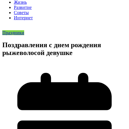
Жизнь
Развитие
Советы
Интернет
Праздники
Поздравления с днем рождения
рыжеволосой девушке