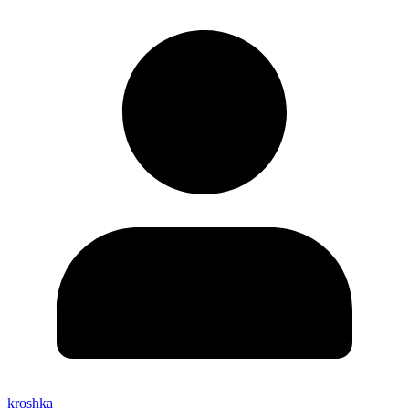
kroshka