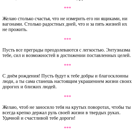
***
Желаю столько счастья, что не измерить его ни ящиками, ни
вагонами. Столько радостных дней, что и за пять жизней их
не прожить.
***
Пусть все преграды преодолеваются с легкостью. Энтузиазма
тебе, сил и возможностей в достижении поставленных целей.
***
С днём рождения! Пусть будут к тебе добры и благосклонны
люди, а ты сама станешь настоящим украшением жизни своих
дорогих и близких людей.
***
Желаю, чтоб не заносило тебя на крутых поворотах, чтобы ты
всегда крепко держал руль своей жизни в твердых руках.
Удачной и счастливой тебе дороги!
***