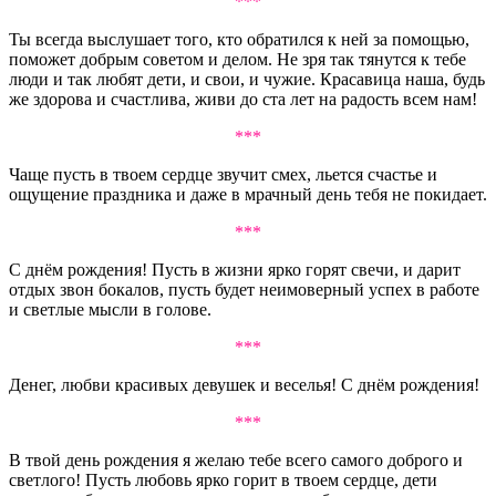
***
Ты всегда выслушает того, кто обратился к ней за помощью,
поможет добрым советом и делом. Не зря так тянутся к тебе
люди и так любят дети, и свои, и чужие. Красавица наша, будь
же здорова и счастлива, живи до ста лет на радость всем нам!
***
Чаще пусть в твоем сердце звучит смех, льется счастье и
ощущение праздника и даже в мрачный день тебя не покидает.
***
С днём рождения! Пусть в жизни ярко горят свечи, и дарит
отдых звон бокалов, пусть будет неимоверный успех в работе
и светлые мысли в голове.
***
Денег, любви красивых девушек и веселья! С днём рождения!
***
В твой день рождения я желаю тебе всего самого доброго и
светлого! Пусть любовь ярко горит в твоем сердце, дети