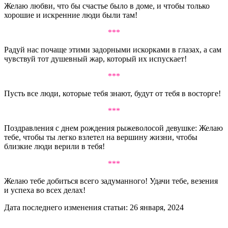
Желаю любви, что бы счастье было в доме, и чтобы только
хорошие и искренние люди были там!
***
Радуй нас почаще этими задорными искорками в глазах, а сам
чувствуй тот душевный жар, который их испускает!
***
Пусть все люди, которые тебя знают, будут от тебя в восторге!
***
Поздравления с днем рождения рыжеволосой девушке: Желаю
тебе, чтобы ты легко взлетел на вершину жизни, чтобы
близкие люди верили в тебя!
***
Желаю тебе добиться всего задуманного! Удачи тебе, везения
и успеха во всех делах!
Дата последнего изменения статьи: 26 января, 2024