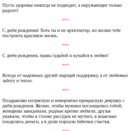
Пусть здоровье никогда не подводит, а окружающие только
радуют!
***
С днём рождения! Хоть ты и не архитектор, но желаю тебе
построить красивую жизнь.
***
С днём рождения, правь судьбой и купайся в любви!
***
Всегда от надежных друзей ощущай поддержку, а от любимых
заботу и тепло.
***
Поздравляю потрясную и невероятно прекрасную девушку с
днём рождения. Желаю, чтобы мужики восхищались тобой,
женщины завидовали, родные крепко любили, друзья
уважали, чтобы в голове рассудок не мутнел, в кошельке
плодились деньги, а в душе порхали бабочки счастья.