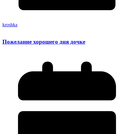
kroshka
Пожелание хорошего дня дочке