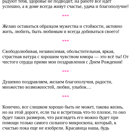
радуют тебя, здоровье не подводит, на работе все идет
успешно, а в доме всегда живут счастье, удача и благополучие!
***
Желаю оставаться образцом мужества и стойкости, активно
жить, любить, быть любимым и всегда добиваться своего!
***
Свободолюбивая, независимая, обольстительная, яркая,
страстная натура с хорошим чувством юмора — это всё ты! От
чистого сердца прими мои поздравления с Днем Рождения!
***
Душевно поздравляем, желаем благополучия, радости,
множество возможностей, любви, улыбок…
***
Конечно, все слишком хорошо быть не может, такова жизнь,
но на этой дороге, если ты и встретишь что-то плохое, то оно
будет таких размеров, что разглядеть его можно будет при
помощи только самого сильного микроскопа, который, к
счастью пока еще не изобрели. Красавица наша, будь