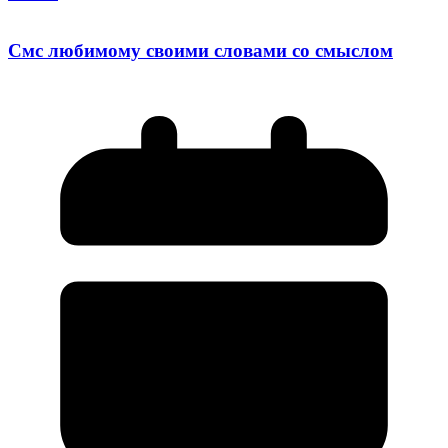
Смс любимому своими словами со смыслом