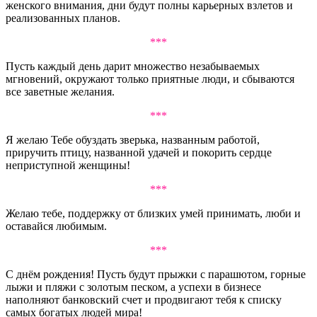
женского внимания, дни будут полны карьерных взлетов и
реализованных планов.
***
Пусть каждый день дарит множество незабываемых
мгновений, окружают только приятные люди, и сбываются
все заветные желания.
***
Я желаю Тебе обуздать зверька, названным работой,
приручить птицу, названной удачей и покорить сердце
неприступной женщины!
***
Желаю тебе, поддержку от близких умей принимать, люби и
оставайся любимым.
***
С днём рождения! Пусть будут прыжки с парашютом, горные
лыжи и пляжи с золотым песком, а успехи в бизнесе
наполняют банковский счет и продвигают тебя к списку
самых богатых людей мира!