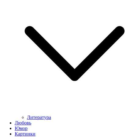
Литература
Любовь
Юмор
Картинки