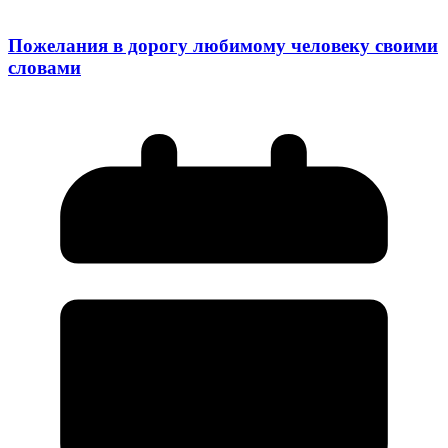
Пожелания в дорогу любимому человеку своими
словами