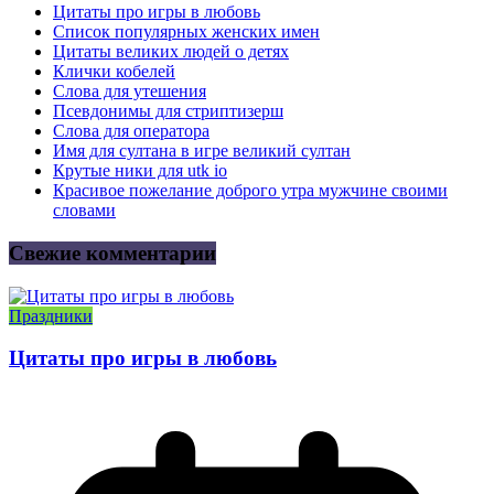
Цитаты про игры в любовь
Список популярных женских имен
Цитаты великих людей о детях
Клички кобелей
Слова для утешения
Псевдонимы для стриптизерш
Слова для оператора
Имя для султана в игре великий султан
Крутые ники для utk io
Красивое пожелание доброго утра мужчине своими
словами
Свежие комментарии
Праздники
Цитаты про игры в любовь