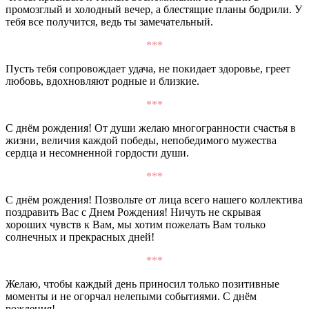
промозглый и холодный вечер, а блестящие планы бодрили. У
тебя все получится, ведь ты замечательный.
***
Пусть тебя сопровождает удача, не покидает здоровье, греет
любовь, вдохновляют родные и близкие.
***
С днём рождения! От души желаю многогранности счастья в
жизни, величия каждой победы, непобедимого мужества
сердца и несомненной гордости души.
***
С днём рождения! Позвольте от лица всего нашего коллектива
поздравить Вас с Днем Рождения! Ничуть не скрывая
хороших чувств к Вам, мы хотим пожелать Вам только
солнечных и прекрасных дней!
***
Желаю, чтобы каждый день приносил только позитивные
моменты и не огорчал нелепыми событиями. С днём
рождения!