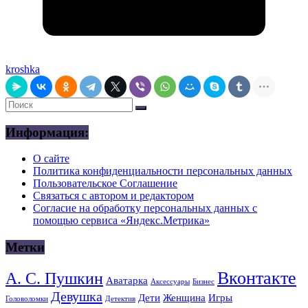
kroshka
Информация:
О сайте
Политика конфиденциальности персональных данных
Пользовательское Соглашение
Связаться с автором и редактором
Согласие на обработку персональных данных с
помощью сервиса «Яндекс.Метрика»
Метки
Вконтакте
А. С. Пушкин
Аватарка
Аксессуары
Бизнес
Девушка
Дети
Женщина
Игры
Головоломки
Детектив