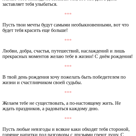
заставляет тебя улыбаться.
***
Пусть твои мечты будут самыми необыкновенными, вот что
будет тебя красить еще больше!
***
Любви, добра, счастья, путешествий, наслаждений и лишь
прекрасных моментов желаю тебе в жизни! С днём рождения!
***
В твой день рождения хочу пожелать быть победителем по
жизни и счастливчиком своей судьбы.
***
Желаем тебе не существовать, а по-настоящему жить. Не
ждать праздников, а радоваться каждому дню.
***
Пусть любые невзгоды и всякие каки обходят тебя стороной,
горячие напитки под разговоры с друзьями греют душу. С