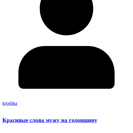
kroshka
Красивые слова мужу на годовщину