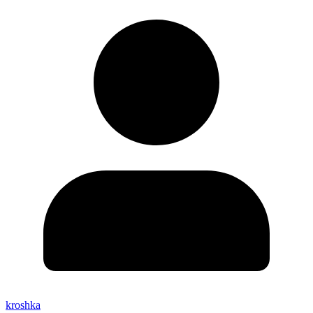
kroshka