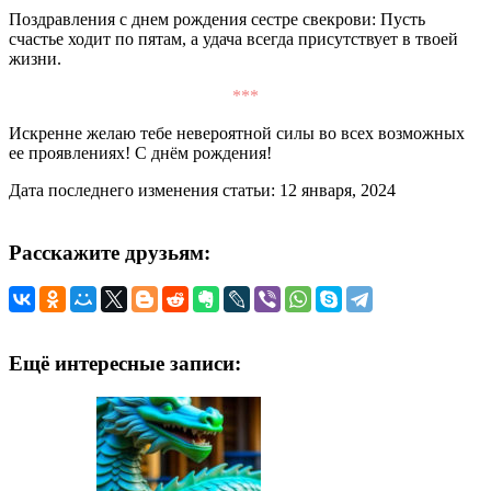
Поздравления с днем рождения сестре свекрови: Пусть
счастье ходит по пятам, а удача всегда присутствует в твоей
жизни.
***
Искренне желаю тебе невероятной силы во всех возможных
ее проявлениях! С днём рождения!
Дата последнего изменения статьи: 12 января, 2024
Расскажите друзьям:
Ещё интересные записи: