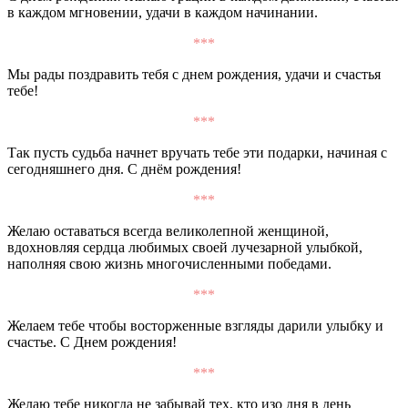
в каждом мгновении, удачи в каждом начинании.
***
Мы рады поздравить тебя с днем рождения, удачи и счастья
тебе!
***
Так пусть судьба начнет вручать тебе эти подарки, начиная с
сегодняшнего дня. С днём рождения!
***
Желаю оставаться всегда великолепной женщиной,
вдохновляя сердца любимых своей лучезарной улыбкой,
наполняя свою жизнь многочисленными победами.
***
Желаем тебе чтобы восторженные взгляды дарили улыбку и
счастье. С Днем рождения!
***
Желаю тебе никогда не забывай тех, кто изо дня в день