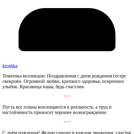
kroshka
Тематика коллекции: Поздравления с днем рождения сестре
свекрови. Огромной любви, крепкого здоровья, искренних
улыбок. Красавица наша, будь счастлив.
***
Пусть все планы воплощаются в реальность, а труд и
настойчивость приносит хорошее вознаграждение.
***
С днём рождения! Желаю грации в каждом движении, счастья