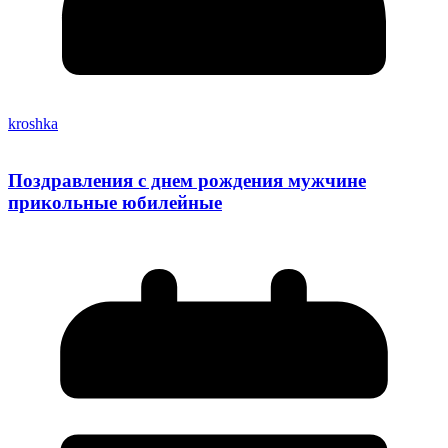
kroshka
Поздравления с днем рождения мужчине
прикольные юбилейные