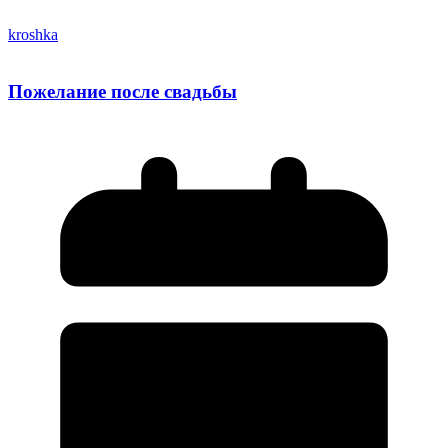
kroshka
Пожелание после свадьбы