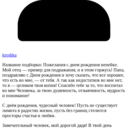
kroshka
Название подборки: Пожелания с днем рождения ненейке.
Мой отец — пример для подражания, и я этим горжусь! Папа,
поздравляю с Днем рождения и хочу сказать, что все хорошее,
что есть во мне, — от тебя. А так как недостатков во мне нет,
то я — целиком твоя копия! Спасибо тебе за то, что воспитал
во мне Человека, за твою душевность, отзывчивость, мудрость
и понимание!
С днём рождения, чудесный человек! Пусть не существует
лимита в радостях жизни, пусть без границ стелются
просторы счастья и любви.
Замечательный человек, мой дорогой дядя! В твой день