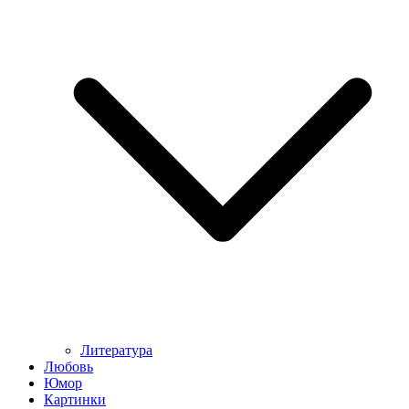
Литература
Любовь
Юмор
Картинки