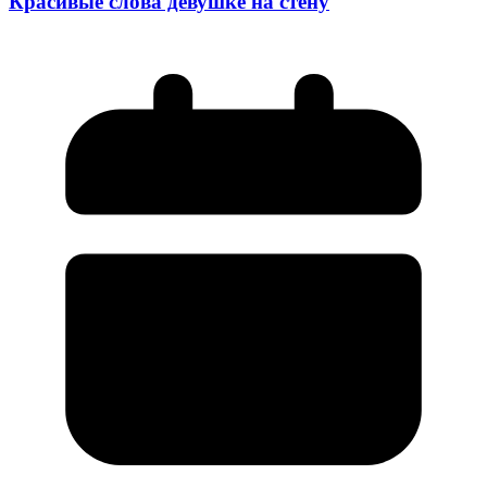
Красивые слова девушке на стену