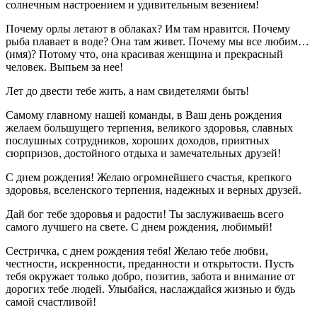
солнечным настроением и удивительным везением!
Почему орлы летают в облаках? Им там нравится. Почему
рыба плавает в воде? Она там живет. Почему мы все любим…
(имя)? Потому что, она красивая женщина и прекрасный
человек. Выпьем за нее!
Лет до двести тебе жить, а нам свидетелями быть!
Самому главному нашей команды, в Ваш день рождения
желаем большущего терпения, великого здоровья, славных
послушных сотрудников, хороших доходов, приятных
сюрпризов, достойного отдыха и замечательных друзей!
С днем рождения! Желаю огромнейшего счастья, крепкого
здоровья, вселенского терпения, надежных и верных друзей.
Дай бог тебе здоровья и радости! Ты заслуживаешь всего
самого лучшего на свете. С днем рождения, любимый!
Сестричка, с днем рождения тебя! Желаю тебе любви,
честности, искренности, преданности и открытости. Пусть
тебя окружает только добро, позитив, забота и внимание от
дорогих тебе людей. Улыбайся, наслаждайся жизнью и будь
самой счастливой!