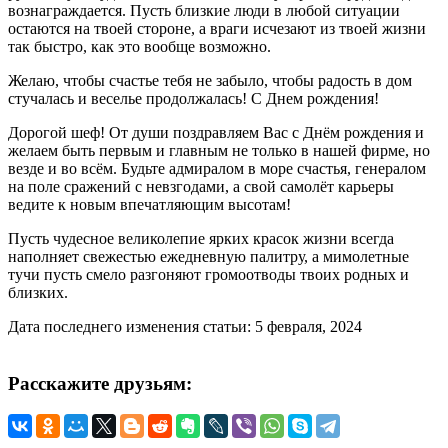
вознаграждается. Пусть близкие люди в любой ситуации
остаются на твоей стороне, а враги исчезают из твоей жизни
так быстро, как это вообще возможно.
Желаю, чтобы счастье тебя не забыло, чтобы радость в дом
стучалась и веселье продолжалась! С Днем рождения!
Дорогой шеф! От души поздравляем Вас с Днём рождения и
желаем быть первым и главным не только в нашей фирме, но
везде и во всём. Будьте адмиралом в море счастья, генералом
на поле сражений с невзгодами, а свой самолёт карьеры
ведите к новым впечатляющим высотам!
Пусть чудесное великолепие ярких красок жизни всегда
наполняет свежестью ежедневную палитру, а мимолетные
тучи пусть смело разгоняют громоотводы твоих родных и
близких.
Дата последнего изменения статьи: 5 февраля, 2024
Расскажите друзьям: