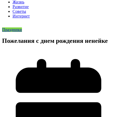
Жизнь
Развитие
Советы
Интернет
Праздники
Пожелания с днем рождения ненейке