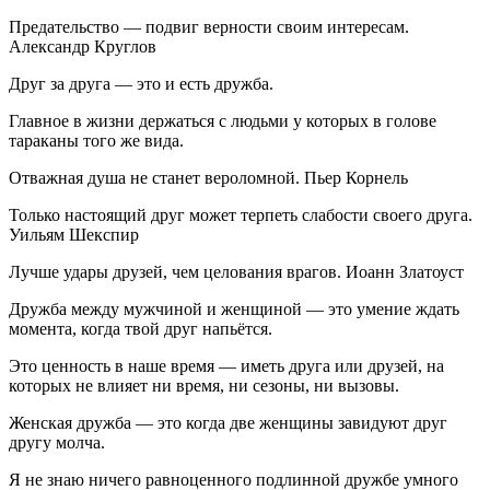
Предательство — подвиг верности своим интересам.
Александр Круглов
Друг за друга — это и есть дружба.
Главное в жизни держаться с людьми у которых в голове
тараканы того же вида.
Отважная душа не станет вероломной. Пьер Корнель
Только настоящий друг может терпеть слабости своего друга.
Уильям Шекспир
Лучше удары друзей, чем целования врагов. Иоанн Златоуст
Дружба между мужчиной и женщиной — это умение ждать
момента, когда твой друг напьётся.
Это ценность в наше время — иметь друга или друзей, на
которых не влияет ни время, ни сезоны, ни вызовы.
Женская дружба — это когда две женщины завидуют друг
другу молча.
Я не знаю ничего равноценного подлинной дружбе умного