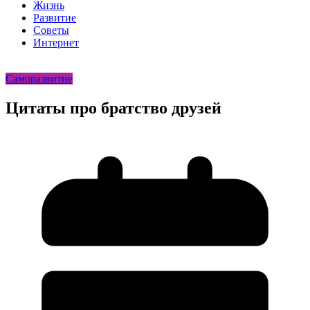
Жизнь
Развитие
Советы
Интернет
Саморазвитие
Цитаты про братство друзей