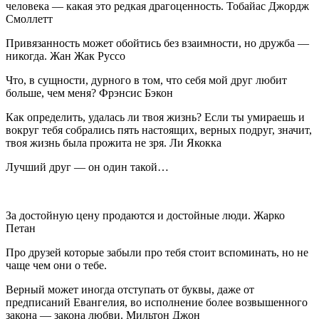
человека — какая это редкая драгоценность. Тобайас Джордж
Смоллетт
Привязанность может обойтись без взаимности, но дружба —
никогда. Жан Жак Руссо
Что, в сущности, дурного в том, что себя мой друг любит
больше, чем меня? Фрэнсис Бэкон
Как определить, удалась ли твоя жизнь? Если ты умираешь и
вокруг тебя собрались пять настоящих, верных подруг, значит,
твоя жизнь была прожита не зря. Ли Якокка
Лучший друг — он один такой…
За достойную цену продаются и достойные люди. Жарко
Петан
Про друзей которые забыли про тебя стоит вспоминать, но не
чаще чем они о тебе.
Верный может иногда отступать от буквы, даже от
предписаний Евангелия, во исполнение более возвышенного
закона — закона любви. Мильтон Джон