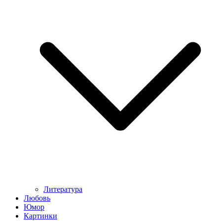
Литература
Любовь
Юмор
Картинки