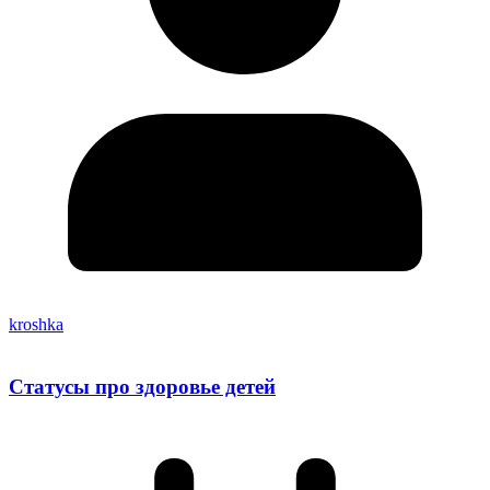
kroshka
Статусы про здоровье детей