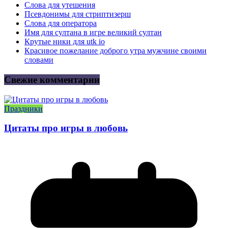
Слова для утешения
Псевдонимы для стриптизерш
Слова для оператора
Имя для султана в игре великий султан
Крутые ники для utk io
Красивое пожелание доброго утра мужчине своими
словами
Свежие комментарии
Праздники
Цитаты про игры в любовь