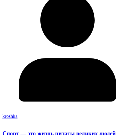
kroshka
Спорт — это жизнь цитаты великих людей