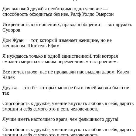
Для высокой дружбы необходимо одно условие —
способность обходиться без нее. Ралф Уолдо Эмерсон
Искренность в отношениях, правда в общении — вот дружба.
Суворов.
Дон-Жуан — тот, который изменяет женщине, но не
женщинам. Шпигель Ефим
Я нуждаюсь только в одной единственной, той которая
сможет смириться с моим переменчивым настроением.
Все не так плохо: нас не продавали нас выдали даром. Карел
Чапек
Друзья — это без которых многое бы в твоей жизни было не
так
Способность к дружбе, умение впускать любовь в себя, дарить
эмоции и себя самого это и есть человечность.
Лучше иметь настоящего врага, чем фальшивого друга!
Способность к дружбе, умение впускать любовь в себя, дарить
эмоции и себя самого это и есть человечность.