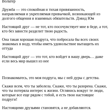
Вольтер
Дружба — это спокойная и тихая привязанность,
направляемая и укрепляемая привычкой, возникающей из
долгого общения и взаимных обязательств. Дэвид Юм
Настоящий друг — не тот, кто посочувствует мне в беде, а тот,
кто без зависти разделит твою радость.
Она такая хорошая подруга, что побросала бы всех своих
знакомых в воду, чтобы иметь удовольствие вытащить их
оттуда
Настоящий друг — это тот, кто войдет в вашу дверь… даже
если весь мир вышел из нее
Познакомьтесь, это моя подруга, мы с ней дуры с детства.
Скажи всем, что ты заболела. Скажи, что ты разорена. Скажи,
что ты потеряла интерес к жизни. Оглянись вокруг те люди,
которые все еще рядом с тобой, и есть твои настоящие
подруги!
Настоящими друзьями становятся, а не добавляются.