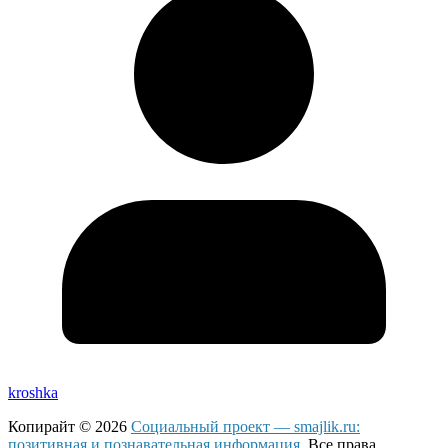
kroshka
Копирайт © 2026
Социальный проект — smajlik.ru:
позитивная и познавательная информация
. Все права