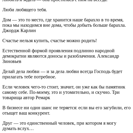
Люби любящего тебя.
Дом — это то место, где хранится наше барахло в то время,
пока мы находимся вне дома, чтобы добыть больше барахла.
Джордж Карлин
Счастье нельзя купить, счастье можно родить!
Естественной формой проявления подлинно народной
демократии являются доносы и разоблачения. Александр
Зиновьев
Делай дела любви — и за дела любви всегда Господь будет
прилагать тебе потребное.
Если человек чего-то стоит, значит, он уже как бы памятник
самому себе. По-моему, это и утомительно, и скучно. Три
товарища автор Ремарк
В бизнесе ни один шанс не теряется: если вы его загубили, его
отыщет ваш конкурент.
Друг — это единственный человек, при котором я могу
думать вслух…