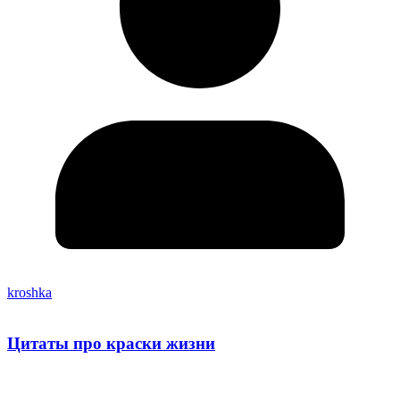
kroshka
Цитаты про краски жизни