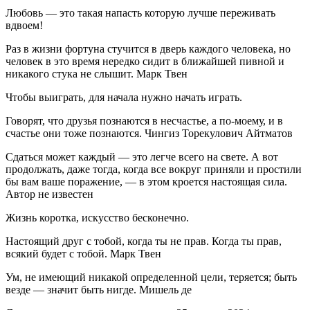
Любовь — это такая напасть которую лучше переживать
вдвоем!
Раз в жизни фортуна стучится в дверь каждого человека, но
человек в это время нередко сидит в ближайшей пивной и
никакого стука не слышит. Марк Твен
Чтобы выиграть, для начала нужно начать играть.
Говорят, что друзья познаются в несчастье, а по-моему, и в
счастье они тоже познаются. Чингиз Торекулович Айтматов
Сдаться может каждый — это легче всего на свете. А вот
продолжать, даже тогда, когда все вокруг приняли и простили
бы вам ваше поражение, — в этом кроется настоящая сила.
Автор не известен
Жизнь коротка, искусство бесконечно.
Настоящий друг с тобой, когда ты не прав. Когда ты прав,
всякий будет с тобой. Марк Твен
Ум, не имеющий никакой определенной цели, теряется; быть
везде — значит быть нигде. Мишель де