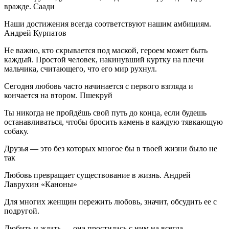
вражде. Саади
Наши достижения всегда соответствуют нашим амбициям.
Андрей Курпатов
Не важно, кто скрывается под маской, героем может быть
каждый. Простой человек, накинувший куртку на плечи
мальчика, считающего, что его мир рухнул.
Сегодня любовь часто начинается с первого взгляда и
кончается на втором. Пшекруй
Ты никогда не пройдёшь свой путь до конца, если будешь
останавливаться, чтобы бросить камень в каждую тявкающую
собаку.
Друзья — это без которых многое бы в твоей жизни было не
так
Любовь превращает существование в жизнь. Андрей
Лаврухин «Каноны»
Для многих женщин пережить любовь, значит, обсудить ее с
подругой.
Любить и ждать — она простилась с ним на всегда.