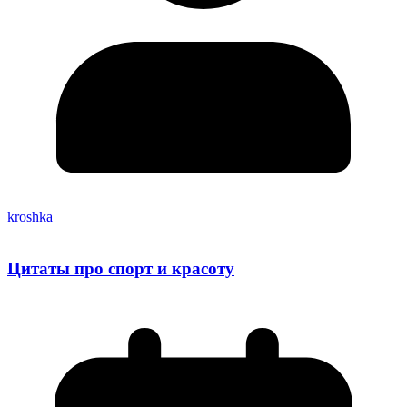
kroshka
Цитаты про спорт и красоту