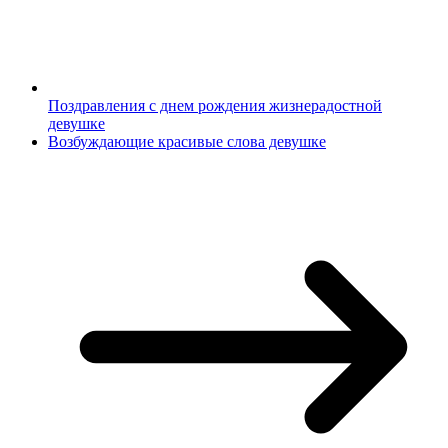
Поздравления с днем рождения жизнерадостной
девушке
Возбуждающие красивые слова девушке