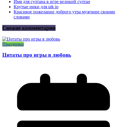
Имя для султана в игре великий султан
Крутые ники для utk io
Красивое пожелание доброго утра мужчине своими
словами
Свежие комментарии
Праздники
Цитаты про игры в любовь