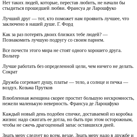
Нет таких людей, которые, перестав любить, не начали бы
стыдиться прошедшей любви. Франсуа де Ларошфуко
Лучший друг — тот, кто поможет нам проявить лучшее, что
заключено в нашей душе. Г. Форд
Как за раз потерять двоих близких тебе людей? —
Познакомить лучшую подругу со своим парнем.
Все почести этого мира не стоят одного хорошего друга.
Вольтер
Лучше работать без определенной цели, чем ничего не делать.
Сократ
Дружба согревает душу, платье — тело, а солнце и печка —
воздух. Козьма Прутков
Влюбленная женщина скорее простит большую нескромность,
нежели маленькую неверность. Франсуа де Ларошфуко
Каждый новый день подобен спичке, доставаемой из коробка
жизни: надо сжигать ее дотла, но быть при этом осторожным,
чтобы не сжечь драгоценный запас оставшихся дней.
Знать меру следует во всем, везде. Знать меру надо в дружбе и