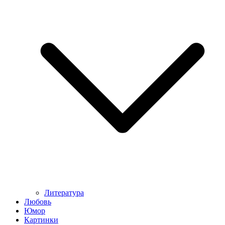
Литература
Любовь
Юмор
Картинки