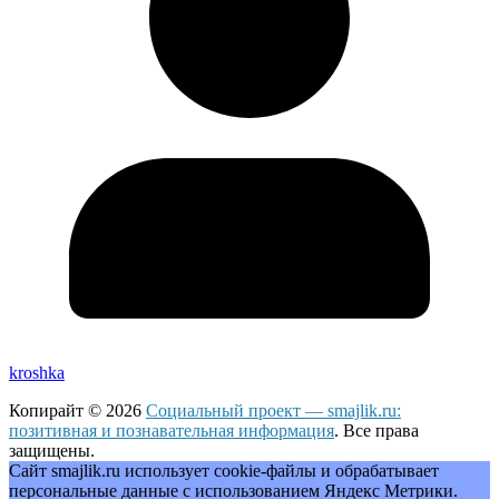
kroshka
Копирайт © 2026
Социальный проект — smajlik.ru:
позитивная и познавательная информация
. Все права
защищены.
Сайт smajlik.ru использует cookie-файлы и обрабатывает
персональные данные с использованием Яндекс Метрики.