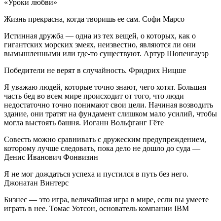
«Уроки любви»
Жизнь прекрасна, когда творишь ее сам. Софи Марсо
Истинная дружба — одна из тех вещей, о которых, как о
гигантских морских змеях, неизвестно, являются ли они
вымышленными или где-то существуют. Артур Шопенгауэр
Победители не верят в случайность. Фридрих Ницше
Я уважаю людей, которые точно знают, чего хотят. Большая
часть бед во всем мире происходит от того, что люди
недостаточно точно понимают свои цели. Начиная возводить
здание, они тратят на фундамент слишком мало усилий, чтобы
могла выстоять башня. Иоганн Вольфганг Гёте
Совесть можно сравнивать с дружеским предупреждением,
которому лучше следовать, пока дело не дошло до суда —
Денис Иванович Фонвизин
Я не мог дождаться успеха и пустился в путь без него.
Джонатан Винтерс
Бизнес — это игра, величайшая игра в мире, если вы умеете
играть в нее. Томас Уотсон, основатель компании IBM