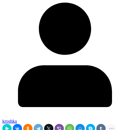
kroshka