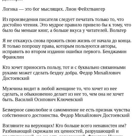
Логика — это бог мыслящих. Лион Фейхтвангер
Из произведения писателя следует печатать только то, что
достойно чтения. Это мудрое правило привело бы к тому, что
было бы меньше книг, а больше вкуса у читателей. Вольтер
Я не откажусь снова прожить свою жизнь от начала до конца.
Я только попрошу права, которым пользуются авторы,
исправить во втором издании ошибки первого. Бенджамин
Франклин
Кто хочет приносить пользу, тот и с буквально связанными
руками может сделать бездну добра. Федор Михайлович
Достоевский
Мужчина видит в любой женщине то, что хочет из нее
сделать, и обыкновенно делает из нее то, чем она не хочет
быть. Василий Осипович Ключевский
Безмерное самолюбие и самомнение не есть признак чувства
собственного достоинства. Федор Михайлович Достоевский
Взгляните на верующих! Кто больше всего ненавистен им?
Разбивающий скрижали их ценностей, разрушающий и