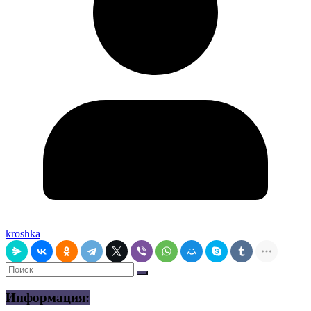
kroshka
Информация: