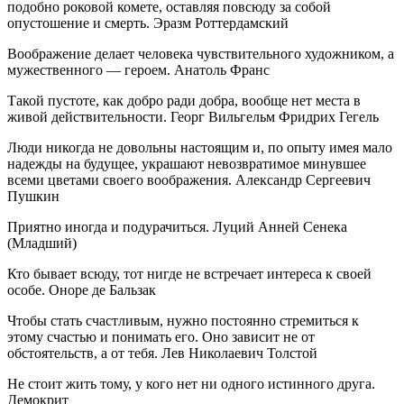
подобно роковой комете, оставляя повсюду за собой
опустошение и смерть. Эразм Роттердамский
Воображение делает человека чувствительного художником, а
мужественного — героем. Анатоль Франс
Такой пустоте, как добро ради добра, вообще нет места в
живой действительности. Георг Вильгельм Фридрих Гегель
Люди никогда не довольны настоящим и, по опыту имея мало
надежды на будущее, украшают невозвратимое минувшее
всеми цветами своего воображения. Александр Сергеевич
Пушкин
Приятно иногда и подурачиться. Луций Анней Сенека
(Младший)
Кто бывает всюду, тот нигде не встречает интереса к своей
особе. Оноре де Бальзак
Чтобы стать счастливым, нужно постоянно стремиться к
этому счастью и понимать его. Оно зависит не от
обстоятельств, а от тебя. Лев Николаевич Толстой
Не стоит жить тому, у кого нет ни одного истинного друга.
Демокрит