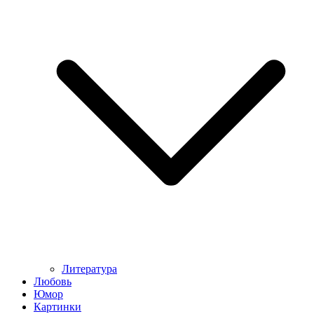
Литература
Любовь
Юмор
Картинки