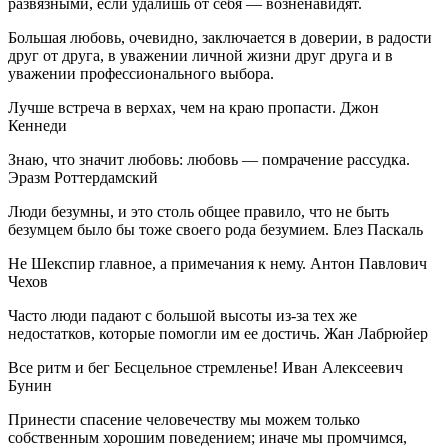
развязными, если удалишь от себя — возненавидят.
Большая любовь, очевидно, заключается в доверии, в радости
друг от друга, в уважении личной жизни друг друга и в
уважении профессионального выбора.
Лучше встреча в верхах, чем на краю пропасти. Джон
Кеннеди
Знаю, что значит любовь: любовь — помрачение рассудка.
Эразм Роттердамский
Люди безумны, и это столь общее правило, что не быть
безумцем было бы тоже своего рода безумием. Блез Паскаль
Не Шекспир главное, а примечания к нему. Антон Павлович
Чехов
Часто люди падают с большой высоты из-за тех же
недостатков, которые помогли им ее достичь. Жан Лабрюйер
Все ритм и бег Бесцельное стремленье! Иван Алексеевич
Бунин
Принести спасение человечеству мы можем только
собственным хорошим поведением; иначе мы промчимся,