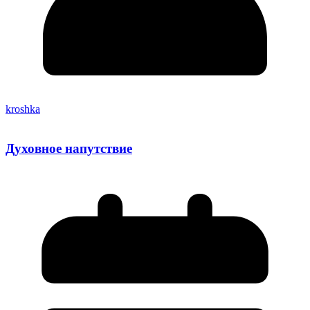
kroshka
Духовное напутствие