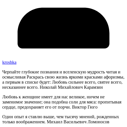
kroshka
Черпайте глубокие познания и вселенскую мудрость читая и
осмысливая Раскрась свою жизнь яркими красками афоризмы,
а первым в списке будет: Любовь сильнее всего, святее всего,
несказаннее всего. Николай Михайлович Карамзин
Любовь к женщине имеет для нас великое, ничем не
заменимое значение; она подобна соли для мяса: пропитывая
сердце, предохраняет его от порчи. Виктор Гюго
Один опыт я ставлю выше, чем тысячу мнений, рожденных
только воображением. Михаил Васильевич Ломоносов