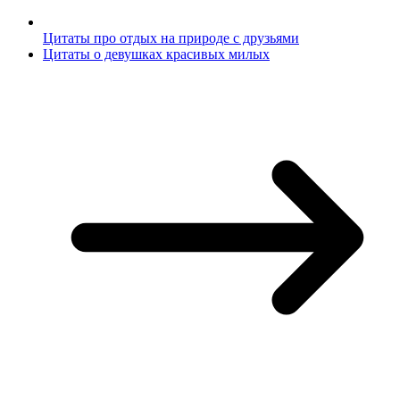
Цитаты про отдых на природе с друзьями
Цитаты о девушках красивых милых