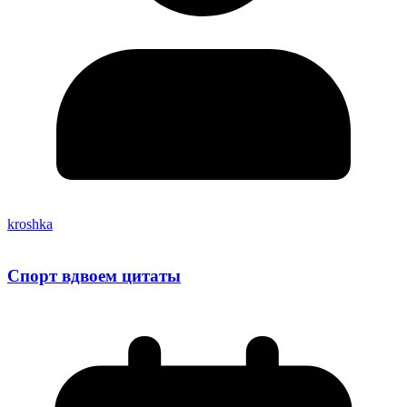
kroshka
Спорт вдвоем цитаты