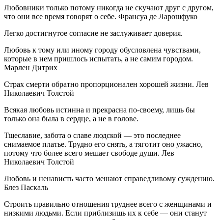
Любовники только потому никогда не скучают друг с другом,
что они все время говорят о себе. Франсуа де Ларошфуко
Легко достигнутое согласие не заслуживает доверия.
Любовь к тому или иному городу обусловлена чувствами,
которые в нем пришлось испытать, а не самим городом.
Марлен Дитрих
Страх смерти обратно пропорционален хорошей жизни. Лев
Николаевич Толстой
Всякая любовь истинна и прекрасна по-своему, лишь бы
только она была в сердце, а не в голове.
Тщеславие, забота о славе людской — это последнее
снимаемое платье. Трудно его снять, а тяготит оно ужасно,
потому что более всего мешает свободе души. Лев
Николаевич Толстой
Любовь и ненависть часто мешают справедливому суждению.
Блез Паскаль
Строить правильно отношения труднее всего с женщинами и
низкими людьми. Если приблизишь их к себе — они станут