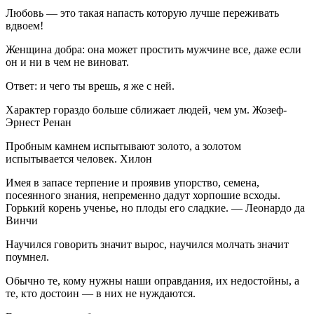
Любовь — это такая напасть которую лучше переживать
вдвоем!
Женщина добра: она может простить мужчине все, даже если
он и ни в чем не виноват.
Ответ: и чего ты врешь, я же с ней.
Характер гораздо больше сближает людей, чем ум. Жозеф-
Эрнест Ренан
Пробным камнем испытывают золото, а золотом
испытывается человек. Хилон
Имея в запасе терпение и проявив упорство, семена,
посеянного знания, непременно дадут хорпошие всходы.
Горький корень ученье, но плоды его сладкие. — Леонардо да
Винчи
Научился говорить значит вырос, научился молчать значит
поумнел.
Обычно те, кому нужны наши оправдания, их недостойны, а
те, кто достоин — в них не нуждаются.