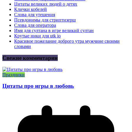
Цитаты великих людей о детях
Клички кобелей
Слова для утешения
Псевдонимы для стриптизерш
Слова для оператора
Имя для султана в игре великий султан
Крутые ники для utk io
Красивое пожелание доброго утра мужчине своими
словами
Свежие комментарии
Праздники
Цитаты про игры в любовь