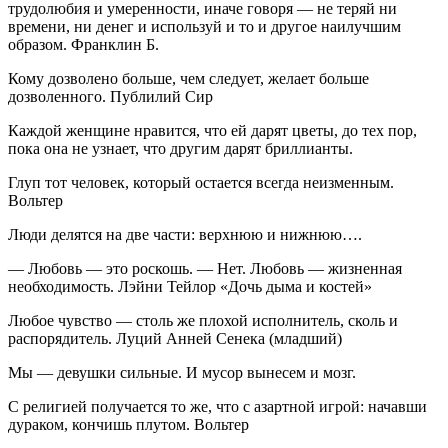
трудолюбия и умеренности, иначе говоря — не теряй ни
времени, ни денег и используй и то и другое наилучшим
образом. Франклин Б.
Кому дозволено больше, чем следует, желает больше
дозволенного. Публилий Сир
Каждой женщине нравится, что ей дарят цветы, до тех пор,
пока она не узнает, что другим дарят бриллианты.
Глуп тот человек, который остается всегда неизменным.
Вольтер
Люди делятся на две части: верхнюю и нижнюю….
— Любовь — это роскошь. — Нет. Любовь — жизненная
необходимость. Лэйни Тейлор «Дочь дыма и костей»
Любое чувство — столь же плохой исполнитель, сколь и
распорядитель. Луций Анней Сенека (младший)
Мы — девушки сильные. И мусор вынесем и мозг.
С религией получается то же, что с азартной игрой: начавши
дураком, кончишь плутом. Вольтер