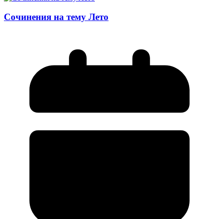
Сочинения на тему Лето