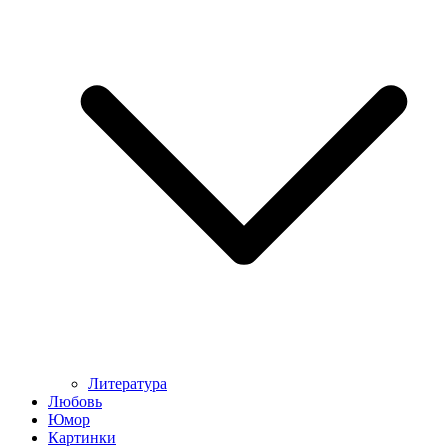
Литература
Любовь
Юмор
Картинки