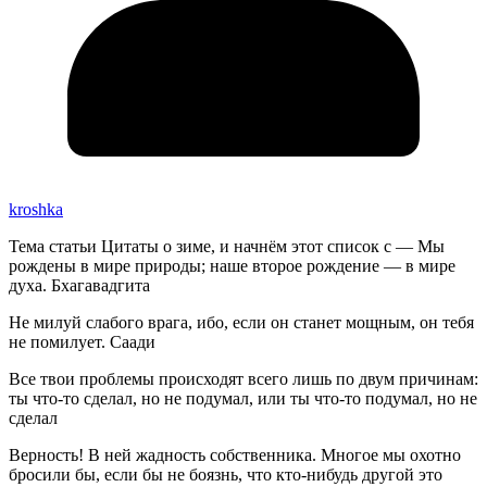
kroshka
Тема статьи Цитаты о зиме, и начнём этот список с — Мы
рождены в мире природы; наше второе рождение — в мире
духа. Бхагавадгита
Не милуй слабого врага, ибо, если он станет мощным, он тебя
не помилует. Саади
Все твои проблемы происходят всего лишь по двум причинам:
ты что-то сделал, но не подумал, или ты что-то подумал, но не
сделал
Верность! В ней жадность собственника. Многое мы охотно
бросили бы, если бы не боязнь, что кто-нибудь другой это