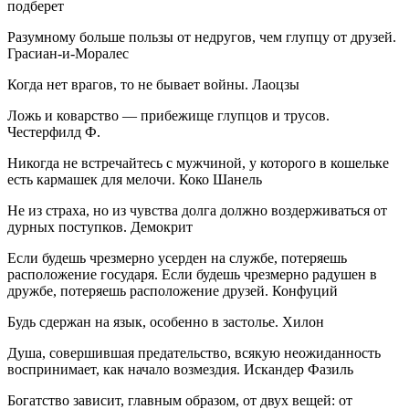
подберет
Разумному больше пользы от недругов, чем глупцу от друзей.
Грасиан-и-Моралес
Когда нет врагов, то не бывает войны. Лаоцзы
Ложь и коварство — прибежище глупцов и трусов.
Честерфилд Ф.
Никогда не встречайтесь с мужчиной, у которого в кошельке
есть кармашек для мелочи. Коко Шанель
Не из страха, но из чувства долга должно воздерживаться от
дурных поступков. Демокрит
Если будешь чрезмерно усерден на службе, потеряешь
расположение государя. Если будешь чрезмерно радушен в
дружбе, потеряешь расположение друзей. Конфуций
Будь сдержан на язык, особенно в застолье. Хилон
Душа, совершившая предательство, всякую неожиданность
воспринимает, как начало возмездия. Искандер Фазиль
Богатство зависит, главным образом, от двух вещей: от