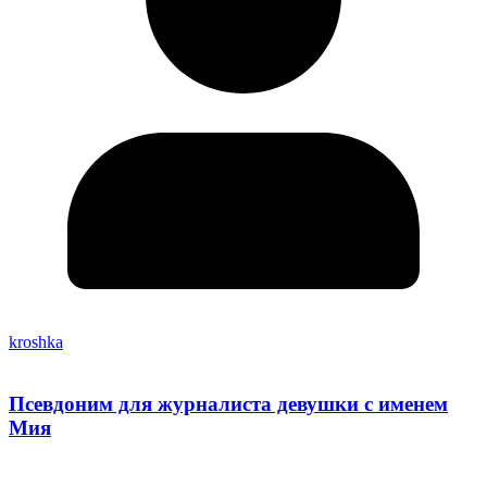
kroshka
Псевдоним для журналиста девушки с именем
Мия