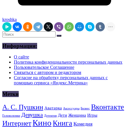
kroshka
Информация:
О сайте
Политика конфиденциальности персональных данных
Пользовательское Соглашение
Связаться с автором и редактором
Согласие на обработку персональных данных с
помощью сервиса «Яндекс.Метрика»
Метки
Вконтакте
А. С. Пушкин
Аватарка
Аксессуары
Бизнес
Девушка
Дети
Женщина
Игры
Головоломки
Детектив
Кино
Книга
Интернет
Комедия