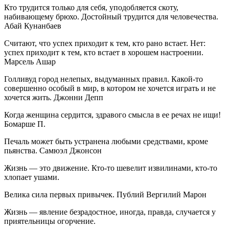
Кто трудится только для себя, уподобляется скоту,
набивающему брюхо. Достойный трудится для человечества.
Абай Кунанбаев
Считают, что успех приходит к тем, кто рано встает. Нет:
успех приходит к тем, кто встает в хорошем настроении.
Марсель Ашар
Голливуд город нелепых, выдуманных правил. Какой-то
совершенно особый в мир, в котором не хочется играть и не
хочется жить. Джонни Депп
Когда женщина сердится, здравого смысла в ее речах не ищи!
Бомарше П.
Печаль может быть устранена любыми средствами, кроме
пьянства. Самюэл Джонсон
Жизнь — это движение. Кто-то шевелит извилинами, кто-то
хлопает ушами.
Велика сила первых привычек. Публий Вергилий Марон
Жизнь — явление безрадостное, иногда, правда, случается у
приятельницы огорчение.