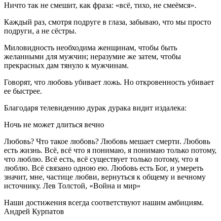
Ничто так не смешит, как фраза: «всё, тихо, не смеёмся».
Каждый раз, смотря подруге в глаза, забываю, что мы просто
подруги, а не сёстры.
Миловидность необходима женщинам, чтобы быть
желанными для мужчин; неразумие же затем, чтобы
прекрасных дам тянуло к мужчинам.
Говорят, что любовь убивает ложь. Но откровенность убивает
ее быстрее.
Благодаря телевидению дурак дурака видит издалека:
Ночь не может длиться вечно
Любовь? Что такое любовь? Любовь мешает смерти. Любовь
есть жизнь. Всё, всё что я понимаю, я понимаю только потому,
что люблю. Всё есть, всё существует только потому, что я
люблю. Всё связано одною ею. Любовь есть Бог, и умереть
значит, мне, частице любви, вернуться к общему и вечному
источнику. Лев Толстой, «Война и мир»
Наши достижения всегда соответствуют нашим амбициям.
Андрей Курпатов