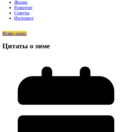
Жизнь
Развитие
Советы
Интернет
Всяко разно
Цитаты о зиме