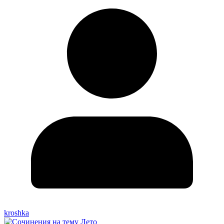
kroshka