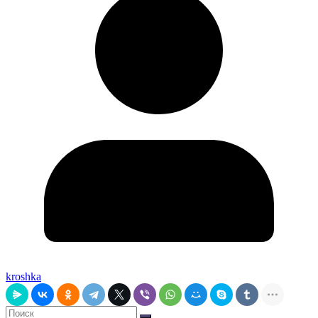
kroshka