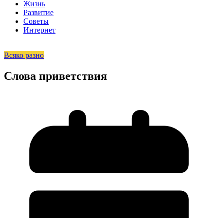
Жизнь
Развитие
Советы
Интернет
Всяко разно
Слова приветствия