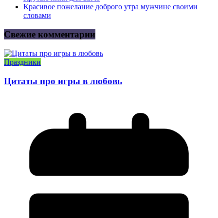
Красивое пожелание доброго утра мужчине своими
словами
Свежие комментарии
Праздники
Цитаты про игры в любовь