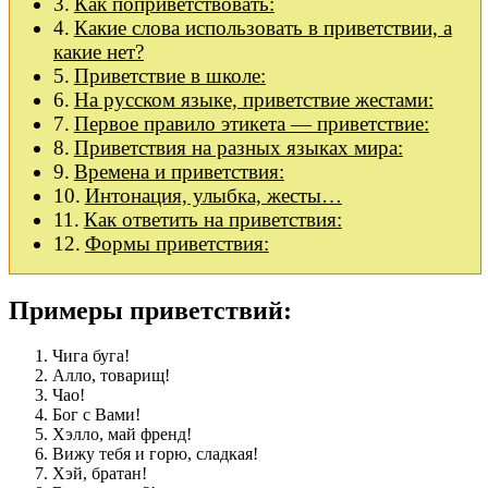
Как поприветствовать:
Какие слова использовать в приветствии, а
какие нет?
Приветствие в школе:
На русском языке, приветствие жестами:
Первое правило этикета — приветствие:
Приветствия на разных языках мира:
Времена и приветствия:
Интонация, улыбка, жесты…
Как ответить на приветствия:
Формы приветствия:
Примеры приветствий:
Чига буга!
Алло, товарищ!
Чао!
Бог с Вами!
Хэлло, май френд!
Вижу тебя и горю, сладкая!
Хэй, братан!