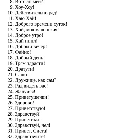
Вотс ап мен?!
Хоу-Хоу!
Действительно рад!
Хаю Хай!
Доброго времени суток!
Хай, моя маленькая!
Доброе утро!
Хай пипл!
Добрый вечер!
Файно!
Добрый день!
Трям-здрасти!
Дратути!
Салют!
Дружище, как сам?
Рад видеть вас!
Жалуйся!
Приветушечки!
Здорово!
Приветствую!
Здравствуй!
Приветики!
Здравствуй, чел!
Привет, Систа!
Здравствуйте!