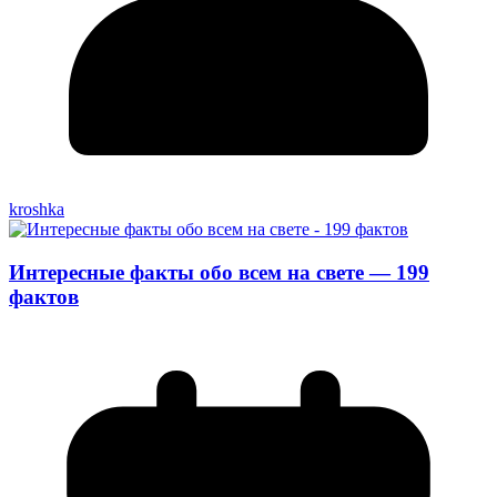
kroshka
Интересные факты обо всем на свете — 199
фактов