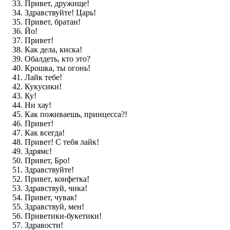
Привет, дружище!
Здравствуйте! Царь!
Привет, братан!
Йо!
Привет!
Как дела, киска!
Обалдеть, кто это?
Крошка, ты огонь!
Лайк тебе!
Кукусики!
Ку!
Ни хау!
Как поживаешь, принцесса?!
Привет!
Как всегда!
Привет! С тебя лайк!
Здрямс!
Привет, Бро!
Здравствуйте!
Привет, конфетка!
Здравствуй, чика!
Привет, чувак!
Здравствуй, мен!
Приветики-букетики!
Здравости!