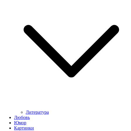
Литература
Любовь
Юмор
Картинки