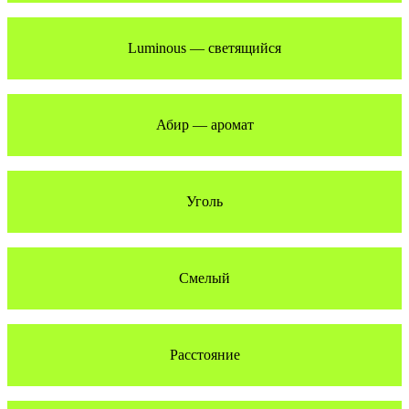
Luminous — светящийся
Абир — аромат
Уголь
Смелый
Расстояние