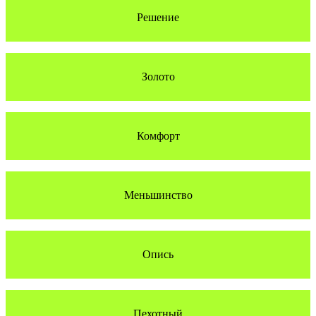
Решение
Золото
Комфорт
Меньшинство
Опись
Пехотный