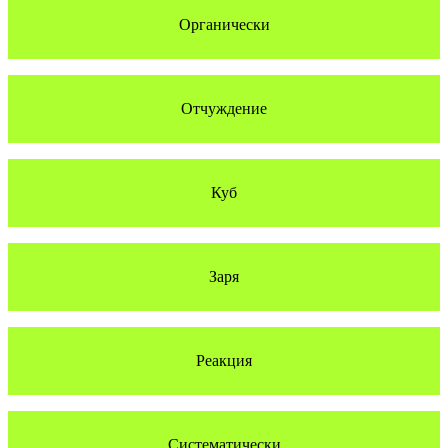
Органически
Отчуждение
Куб
Заря
Реакция
Систематически