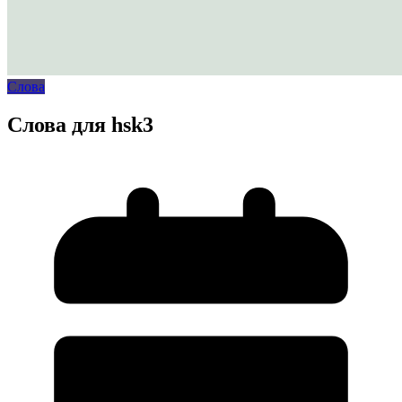
Слова
Слова для hsk3