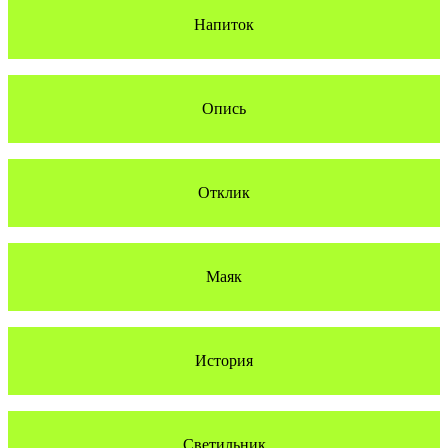
Напиток
Опись
Отклик
Маяк
История
Светильник