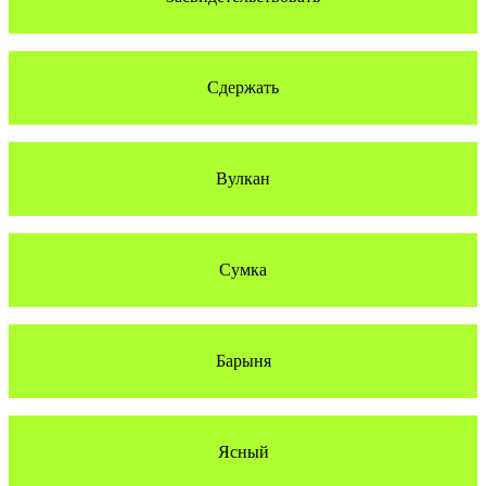
Сдержать
Вулкан
Сумка
Барыня
Ясный