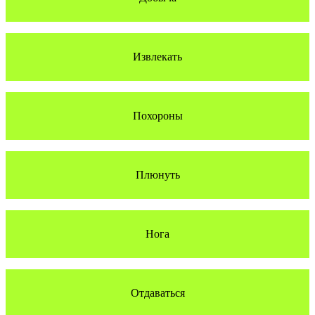
Извлекать
Похороны
Плюнуть
Нога
Отдаваться