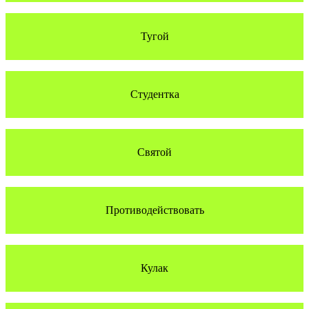
Тугой
Студентка
Святой
Противодействовать
Кулак