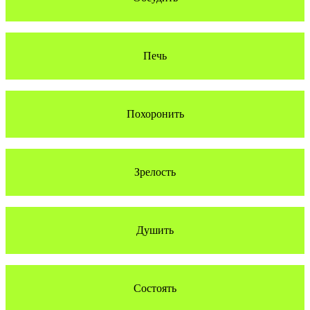
Печь
Похоронить
Зрелость
Душить
Состоять