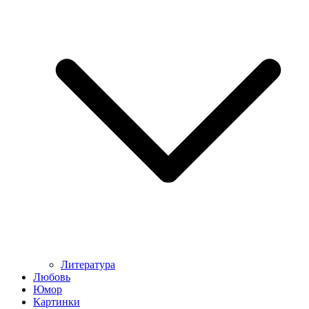
Литература
Любовь
Юмор
Картинки