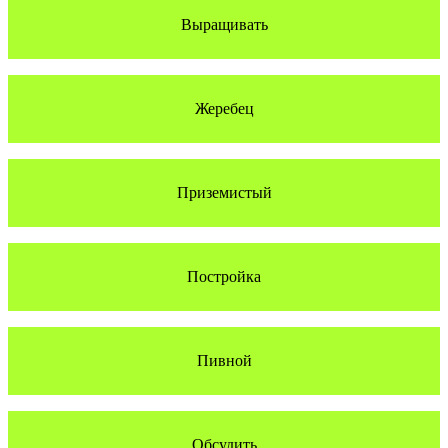
Выращивать
Жеребец
Приземистый
Постройка
Пивной
Обсудить