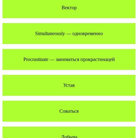
Вектор
Simultaneously — одновременно
Procrastinate — заниматься прокрастинацей
Устав
Соваться
Добыча