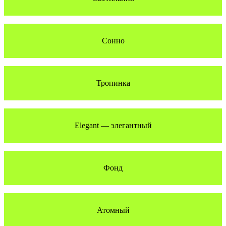
Сонно
Тропинка
Elegant — элегантный
Фонд
Атомный