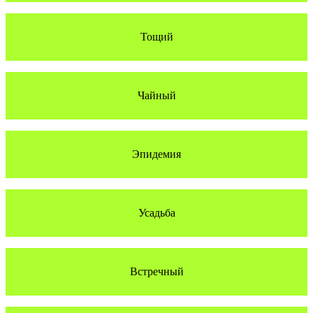
Тощий
Чайный
Эпидемия
Усадьба
Встречный