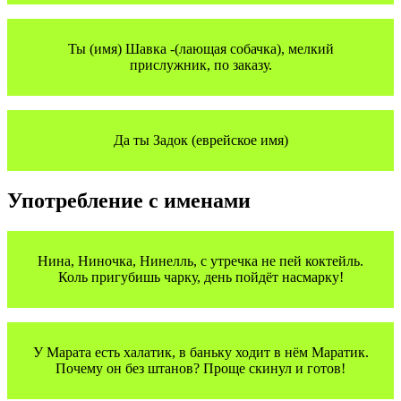
Ты (имя) Шавка -(лающая собачка), мелкий
прислужник, по заказу.
Да ты Задок (еврейское имя)
Употребление с именами
Нина, Ниночка, Нинелль, с утречка не пей коктейль.
Коль пригубишь чарку, день пойдёт насмарку!
У Марата есть халатик, в баньку ходит в нём Маратик.
Почему он без штанов? Проще скинул и готов!