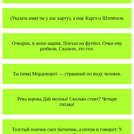
(Указать имя) ты у нас картуз, а еще Карга и Штемпель
Очкарик, в жопе шарик, Поехал на футбол. Очки ему
разбили, Сказали, это гол.
Ты (имя) Мордоворот — страшный по виду человек.
Рева корова Дай молока! Сколько стоит? Четыре
пятака!
Толстый пончик съел батончик, а потом и говорит: У