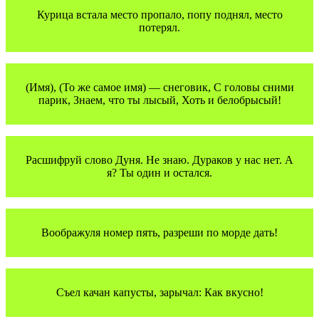
Курица встала место пропало, попу поднял, место
потерял.
(Имя), (То же самое имя) — снеговик, С головы сними
парик, Знаем, что ты лысый, Хоть и белобрысый!
Расшифруй слово Дуня. Не знаю. Дураков у нас нет. А
я? Ты один и остался.
Воображуля номер пять, разреши по морде дать!
Съел качан капусты, зарычал: Как вкусно!