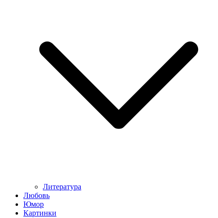
Литература
Любовь
Юмор
Картинки