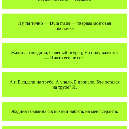
Ну ты точно — Dura mater — твердая мозговая
оболочка
Жадина, говядина, Соленый огурец, На полу валяется
— Никто его не ест!
А и Б сидели на трубе. А упало, Б пропало, Кто остался
на трубе? И.
Жадина-говядина сосисками набита, на меня сердита.