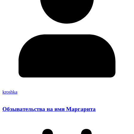
kroshka
Обзывательства на имя Маргарита