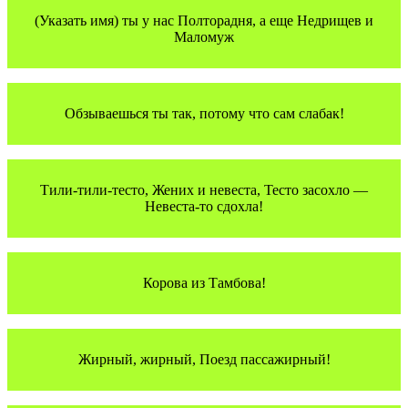
(Указать имя) ты у нас Полторадня, а еще Недрищев и
Маломуж
Обзываешься ты так, потому что сам слабак!
Тили-тили-тесто, Жених и невеста, Тесто засохло —
Невеста-то сдохла!
Корова из Тамбова!
Жирный, жирный, Поезд пассажирный!