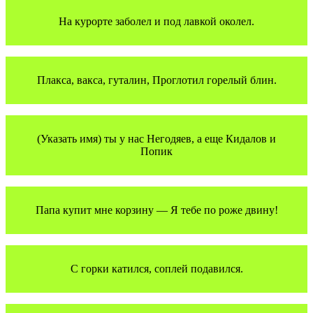
На курорте заболел и под лавкой околел.
Плакса, вакса, гуталин, Проглотил горелый блин.
(Указать имя) ты у нас Негодяев, а еще Кидалов и
Попик
Папа купит мне корзину — Я тебе по роже двину!
С горки катился, соплей подавился.