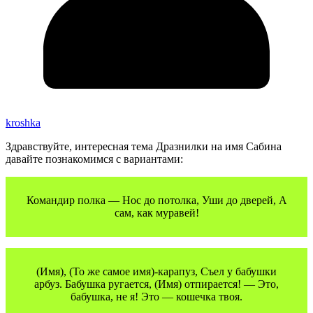
kroshka
Здравствуйте, интересная тема Дразнилки на имя Сабина
давайте познакомимся с вариантами:
Командир полка — Нос до потолка, Уши до дверей, А
сам, как муравей!
(Имя), (То же самое имя)-карапуз, Съел у бабушки
арбуз. Бабушка ругается, (Имя) отпирается! — Это,
бабушка, не я! Это — кошечка твоя.