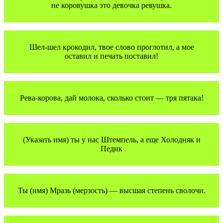
не коровушка это девочка ревушка.
Шел-шел крокодил, твое слово проглотил, а мое
оставил и печать поставил!
Рeва-корова, дай молока, сколько стоит — тря пятака!
(Указать имя) ты у нас Штемпель, а еще Холодняк и
Педик
Ты (имя) Мразь (мерзость) — высшая степень сволочи.