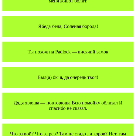
меня живот болит.
Ябеда-беда, Соленая борода!
Ты похож на Padlock — висячий замок
Был(а) бы я, да очередь твоя!
Дядя хрюша — повторюша Всю помойку облизал И
спасибо не сказал.
Что за вой? Что за рев? Там не стадо ли коров? Нет, там