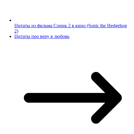
Цитаты из фильма Соник 2 в кино (Sonic the Hedgehog
2)
Цитаты про веру в любовь