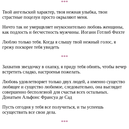
***
Твой ангельский характер, твоя нежная улыбка, твои
страстные поцелуи просто окрыляют меня.
Ничто так не умерщвляет неукоснительно любовь женщины,
как подлость и бесчестность мужчины. Иоганн Готлиб Фихте
Люблю только тебя. Когда я слышу твой нежный голос, я
грежу поскорее тебя увидеть
***
Захватив звездочку в охапку, я приду тебя обнять, чтобы вечер
встретить сладко, настроенья пожелать.
Любовь удовлетворяет только двух людей, а именно существо
любящее и существо любимое, следовательно, она выглядит
совершенно бесполезной для счастья всех остальных.
Донатьен Альфонс Франсуа де Сад
Пусть сегодня у тебя все получиться, и ты успеешь
осуществить все свои дела.
***