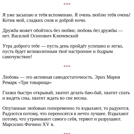
***
Я уже засыпаю и тебя вспоминаю. Я очень люблю тебя очень!
Котик мой, сладких снов и доброй ночи.
Дружба может обойтись без любви; любовь без дружбы —
нет. Василий Осипович Ключевский
Утра доброго тебе — пусть день пройдёт успешно и легко,
пусть будет великолепным твоё настроение и бодрым
самочувствие!
***
Любовь — это активная самодостаточность. Эрих Мария
Ремарк «Три товарища»
Глазки быстро открывай, хватит делать баю-бай, хватит спать
и видеть сны, хватит ждать во сне весны.
Опутанные любовью попеременно то вздыхают, то радуются.
Радуются потому, что переносятся в нечто лучшее. Вздыхают
потому, что утрачивают самого себя, теряют и разрушают.
Марсилио Фичино XV в.