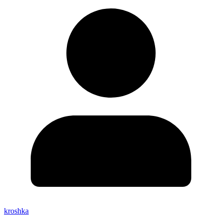
kroshka