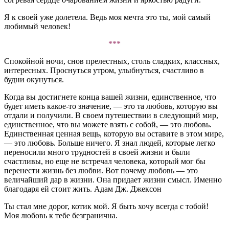
Я к своей уже долетела. Ведь моя мечта это ты, мой самый
любимый человек!
***
Спокойной ночи, снов прелестных, столь сладких, классных,
интересных. Проснуться утром, улыбнуться, счастливо в
будни окунуться.
Когда вы достигнете конца вашей жизни, единственное, что
будет иметь какое-то значение, — это та любовь, которую вы
отдали и получили. В своем путешествии в следующий мир,
единственное, что вы можете взять с собой, — это любовь.
Единственная ценная вещь, которую вы оставите в этом мире,
— это любовь. Больше ничего. Я знал людей, которые легко
переносили много трудностей в своей жизни и были
счастливы, но еще не встречал человека, который мог бы
перенести жизнь без любви. Вот почему любовь — это
величайший дар в жизни. Она придает жизни смысл. Именно
благодаря ей стоит жить. Адам Дж. Джексон
Ты стал мне дорог, котик мой. Я быть хочу всегда с тобой!
Моя любовь к тебе безгранична.