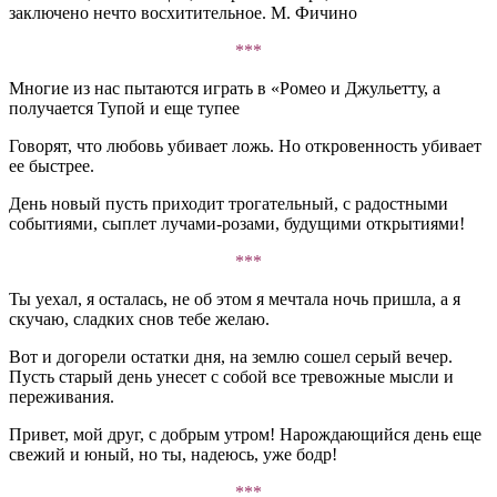
заключено нечто восхитительное. М. Фичино
***
Многие из нас пытаются играть в «Ромео и Джульетту, а
получается Тупой и еще тупее
Говорят, что любовь убивает ложь. Но откровенность убивает
ее быстрее.
День новый пусть приходит трогательный, с радостными
событиями, сыплет лучами-розами, будущими открытиями!
***
Ты уехал, я осталась, не об этом я мечтала ночь пришла, а я
скучаю, сладких снов тебе желаю.
Вот и догорели остатки дня, на землю сошел серый вечер.
Пусть старый день унесет с собой все тревожные мысли и
переживания.
Привет, мой друг, с добрым утром! Нарождающийся день еще
свежий и юный, но ты, надеюсь, уже бодр!
***