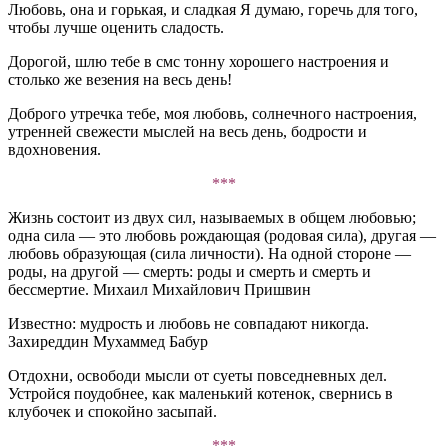
Любовь, она и горькая, и сладкая Я думаю, горечь для того,
чтобы лучше оценить сладость.
Дорогой, шлю тебе в смс тонну хорошего настроения и
столько же везения на весь день!
Доброго утречка тебе, моя любовь, солнечного настроения,
утренней свежести мыслей на весь день, бодрости и
вдохновения.
***
Жизнь состоит из двух сил, называемых в общем любовью;
одна сила — это любовь рождающая (родовая сила), другая —
любовь образующая (сила личности). На одной стороне —
роды, на другой — смерть: роды и смерть и смерть и
бессмертие. Михаил Михайлович Пришвин
Известно: мудрость и любовь не совпадают никогда.
Захиреддин Мухаммед Бабур
Отдохни, освободи мысли от суеты повседневных дел.
Устройся поудобнее, как маленький котенок, свернись в
клубочек и спокойно засыпай.
***