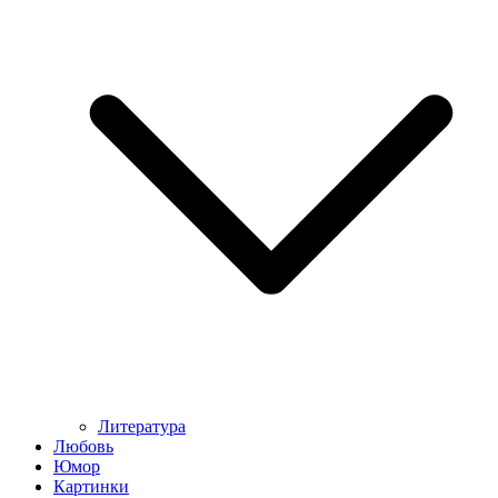
Литература
Любовь
Юмор
Картинки