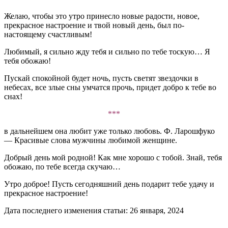
Желаю, чтобы это утро принесло новые радости, новое,
прекрасное настроение и твой новый день, был по-
настоящему счастливым!
Любимый, я сильно жду тебя и сильно по тебе тоскую… Я
тебя обожаю!
Пускай спокойной будет ночь, пусть светят звездочки в
небесах, все злые сны умчатся прочь, придет добро к тебе во
снах!
***
в дальнейшем она любит уже только любовь. Ф. Ларошфуко
— Красивые слова мужчины любимой женщине.
Добрый день мой родной! Как мне хорошо с тобой. Знай, тебя
обожаю, по тебе всегда скучаю…
Утро доброе! Пусть сегодняшний день подарит тебе удачу и
прекрасное настроение!
Дата последнего изменения статьи: 26 января, 2024