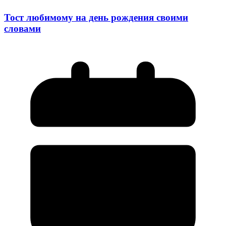
Тост любимому на день рождения своими
словами