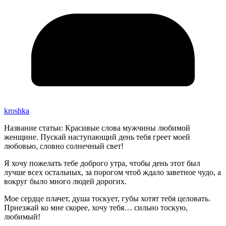
kroshka
Название статьи: Красивые слова мужчины любимой
женщине. Пускай наступающий день тебя греет моей
любовью, словно солнечный свет!
Я хочу пожелать тебе доброго утра, чтобы день этот был
лучше всех остальных, за порогом чтоб ждало заветное чудо, а
вокруг было много людей дорогих.
Мое сердце плачет, душа тоскует, губы хотят тебя целовать.
Приезжай ко мне скорее, хочу тебя… сильно тоскую,
любимый!