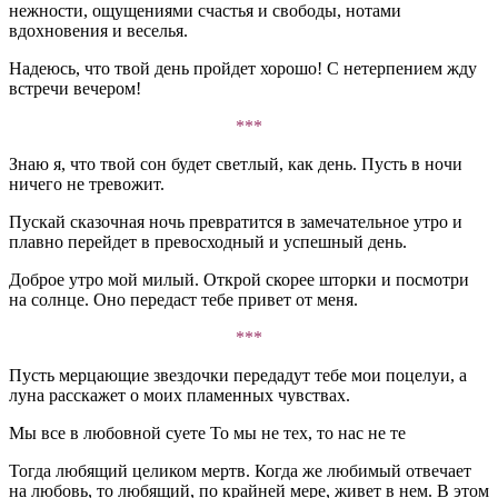
нежности, ощущениями счастья и свободы, нотами
вдохновения и веселья.
Надеюсь, что твой день пройдет хорошо! С нетерпением жду
встречи вечером!
***
Знаю я, что твой сон будет светлый, как день. Пусть в ночи
ничего не тревожит.
Пускай сказочная ночь превратится в замечательное утро и
плавно перейдет в превосходный и успешный день.
Доброе утро мой милый. Открой скорее шторки и посмотри
на солнце. Оно передаст тебе привет от меня.
***
Пусть мерцающие звездочки передадут тебе мои поцелуи, а
луна расскажет о моих пламенных чувствах.
Мы все в любовной суете То мы не тех, то нас не те
Тогда любящий целиком мертв. Когда же любимый отвечает
на любовь, то любящий, по крайней мере, живет в нем. В этом