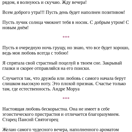
рядом, я волнуюсь и скучаю. Жду вечера!
Всем доброго утра!!! Пусть день будет наполнен позитивом!
Пусть лучик солнца чмокнет тебя в носик. С добрым утром! С
новым днём!
***
Пусть я очередную ночь грущу, но знаю, что все будет хорошо,
ведь моя любовь всегда с тобою!
Я спрятала свой страстный поцелуй в твоем сне. Закрывай
глазки и скорее отправляйся на его поиски.
Случается так, что дружба или любовь с самого начала берут
слишком высокую ноту. Это плохой признак. Счастье только
там, где естественность. Андре Моруа
***
Настоящая любовь бескорыстна. Она не имеет в себе
эгоистического пристрастия и отличается благоразумием.
Старец Паисий Святогорец
Желаю самого чудесного вечера, наполненного ароматом