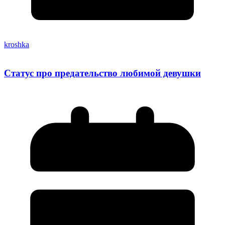
kroshka
Статус про предательство любимой девушки