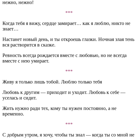
нежно, нежно!
***
Когда тебя я вижу, сердце замирает… как я люблю, никто не
знает…
Настанет новый день, и ты откроешь глазки. Ночная злая тень
вся растворится в сказке.
Ревность всегда рождается вместе с любовью, но не всегда
вместе с нею умирает.
***
Живу я только лишь тобой. Люблю только тебя
Любовь к другим — приходит и уходит. Любовь к себе —
уселась и сидит.
Жить нужно ради тех, кому ты нужен постоянно, а не
временно.
***
С добрым утром, я хочу, чтобы ты знал — когда ты со мной не