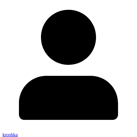
kroshka