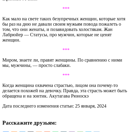
***
Как мало на свете таких безупречных женщин, которые хотя
бы раз на дню не давали своим мужьям повода пожалеть о
том, что они женаты, и позавидовать холостякам. Жан
Лабрюйер — Статусы, про мужчин, которые не ценят
женщин.
***
Миром, знаете ли, правят женщины. По сравнению с ними
мы, мужчины, — просто слабаки.
***
Когда женщина охвачена страстью, лицом она почему-то
делается похожей на девочку. Правда, эта страсть может быть
обращена и на зонтик. Акутагава Рюноскэ
Дата последнего изменения статьи: 25 января, 2024
Расскажите друзьям: