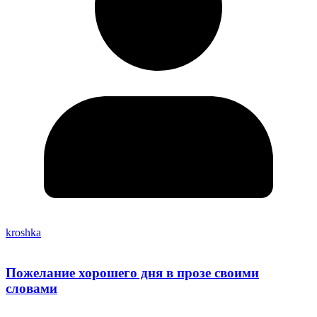
kroshka
Пожелание хорошего дня в прозе своими
словами