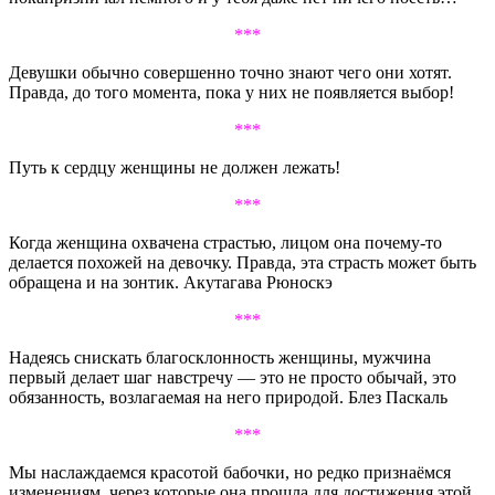
***
Девушки обычно совершенно точно знают чего они хотят.
Правда, до того момента, пока у них не появляется выбор!
***
Путь к сердцу женщины не должен лежать!
***
Когда женщина охвачена страстью, лицом она почему-то
делается похожей на девочку. Правда, эта страсть может быть
обращена и на зонтик. Акутагава Рюноскэ
***
Надеясь снискать благосклонность женщины, мужчина
первый делает шаг навстречу — это не просто обычай, это
обязанность, возлагаемая на него природой. Блез Паскаль
***
Мы наслаждаемся красотой бабочки, но редко признаёмся
изменениям, через которые она прошла для достижения этой