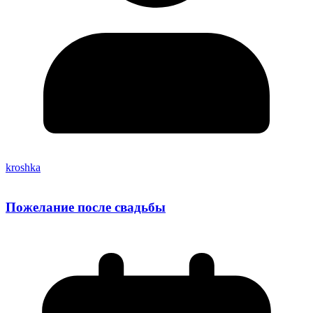
kroshka
Пожелание после свадьбы