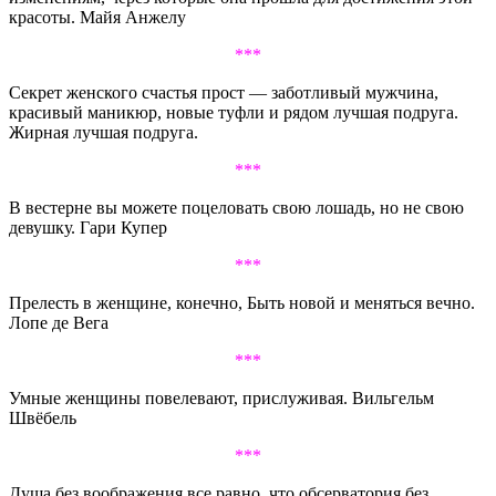
красоты. Майя Анжелу
***
Секрет женского счастья прост — заботливый мужчина,
красивый маникюр, новые туфли и рядом лучшая подруга.
Жирная лучшая подруга.
***
В вестерне вы можете поцеловать свою лошадь, но не свою
девушку. Гари Купер
***
Прелесть в женщине, конечно, Быть новой и меняться вечно.
Лопе де Вега
***
Умные женщины повелевают, прислуживая. Вильгельм
Швёбель
***
Душа без воображения все равно, что обсерватория без