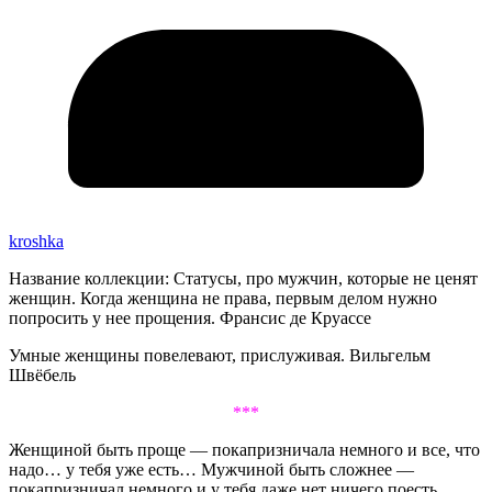
kroshka
Название коллекции: Статусы, про мужчин, которые не ценят
женщин. Когда женщина не права, первым делом нужно
попросить у нее прощения. Франсис де Круассе
Умные женщины повелевают, прислуживая. Вильгельм
Швёбель
***
Женщиной быть проще — покапризничала немного и все, что
надо… у тебя уже есть… Мужчиной быть сложнее —
покапризничал немного и у тебя даже нет ничего поесть…