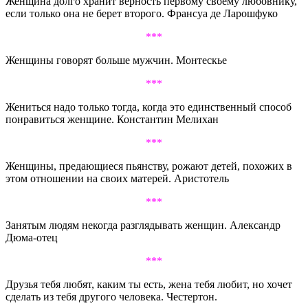
Женщина долго хранит верность первому своему любовнику,
если только она не берет второго. Франсуа де Ларошфуко
***
Женщины говорят больше мужчин. Монтескье
***
Жениться надо только тогда, когда это единственный способ
понравиться женщине. Константин Мелихан
***
Женщины, предающиеся пьянству, рожают детей, похожих в
этом отношении на своих матерей. Аристотель
***
Занятым людям некогда разглядывать женщин. Александр
Дюма-отец
***
Друзья тебя любят, каким ты есть, жена тебя любит, но хочет
сделать из тебя другого человека. Честертон.