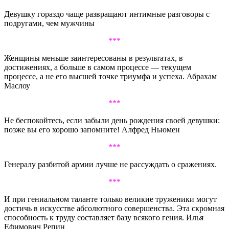
Девушку гораздо чаще развращают интимные разговоры с
подругами, чем мужчины
***
Женщины меньше заинтересованы в результатах, в
достижениях, а больше в самом процессе — текущем
процессе, а не его высшей точке триумфа и успеха. Абрахам
Маслоу
***
Не беспокойтесь, если забыли день рождения своей девушки:
позже вы его хорошо запомните! Алфред Ньюмен
***
Генералу разбитой армии лучше не рассуждать о сражениях.
***
И при гениальном таланте только великие труженики могут
достичь в искусстве абсолютного совершенства. Эта скромная
способность к труду составляет базу всякого гения. Илья
Ефимович Репин