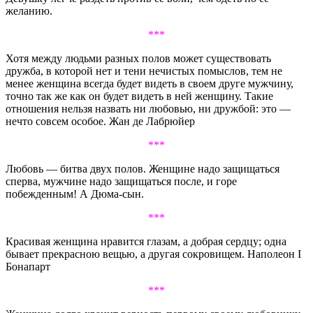
желанию.
***
Хотя между людьми разных полов может существовать
дружба, в которой нет и тени нечистых помыслов, тем не
менее женщина всегда будет видеть в своем друге мужчину,
точно так же как он будет видеть в ней женщину. Такие
отношения нельзя назвать ни любовью, ни дружбой: это —
нечто совсем особое. Жан де Лабрюйер
***
Любовь — битва двух полов. Женщине надо защищаться
сперва, мужчине надо защищаться после, и горе
побежденным! А Дюма-сын.
***
Красивая женщина нравится глазам, а добрая сердцу; одна
бывает прекрасною вещью, а другая сокровищем. Наполеон I
Бонапарт
***