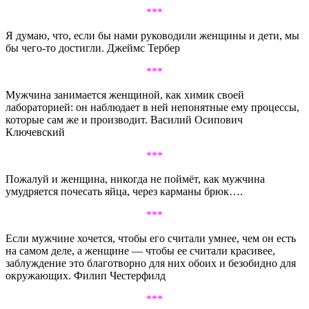
***
Я думаю, что, если бы нами руководили женщины и дети, мы
бы чего-то достигли. Джеймс Тербер
***
Мужчина занимается женщиной, как химик своей
лабораторией: он наблюдает в ней непонятные ему процессы,
которые сам же и производит. Василий Осипович
Ключевский
***
Пожалуй и женщина, никогда не поймёт, как мужчина
умудряется почесать яйца, через карманы брюк….
***
Если мужчине хочется, чтобы его считали умнее, чем он есть
на самом деле, а женщине — чтобы ее считали красивее,
заблуждение это благотворно для них обоих и безобидно для
окружающих. Филип Честерфилд
***