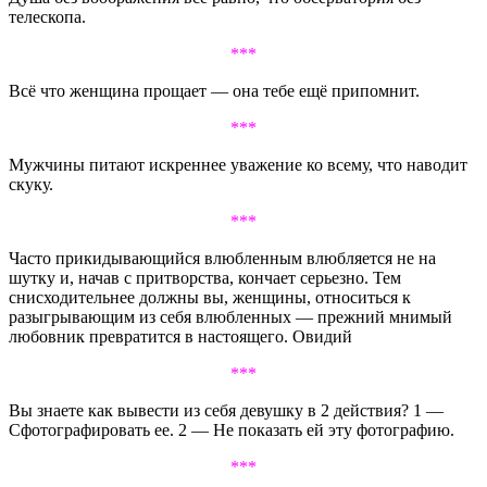
телескопа.
***
Всё что женщина прощает — она тебе ещё припомнит.
***
Мужчины питают искреннее уважение ко всему, что наводит
скуку.
***
Часто прикидывающийся влюбленным влюбляется не на
шутку и, начав с притворства, кончает серьезно. Тем
снисходительнее должны вы, женщины, относиться к
разыгрывающим из себя влюбленных — прежний мнимый
любовник превратится в настоящего. Овидий
***
Вы знаете как вывести из себя девушку в 2 действия? 1 —
Сфотографировать ее. 2 — Не показать ей эту фотографию.
***