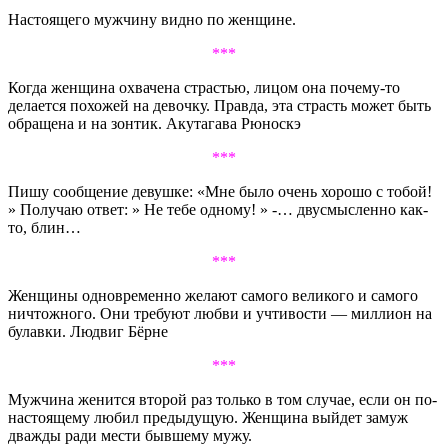
Настоящего мужчину видно по женщине.
***
Когда женщина охвачена страстью, лицом она почему-то
делается похожей на девочку. Правда, эта страсть может быть
обращена и на зонтик. Акутагава Рюноскэ
***
Пишу сообщение девушке: «Мне было очень хорошо с тобой!
» Получаю ответ: » Не тебе одному! » -… двусмысленно как-
то, блин…
***
Женщины одновременно желают самого великого и самого
ничтожного. Они требуют любви и учтивости — миллион на
булавки. Людвиг Бёрне
***
Мужчина женится второй раз только в том случае, если он по-
настоящему любил предыдущую. Женщина выйдет замуж
дважды ради мести бывшему мужу.