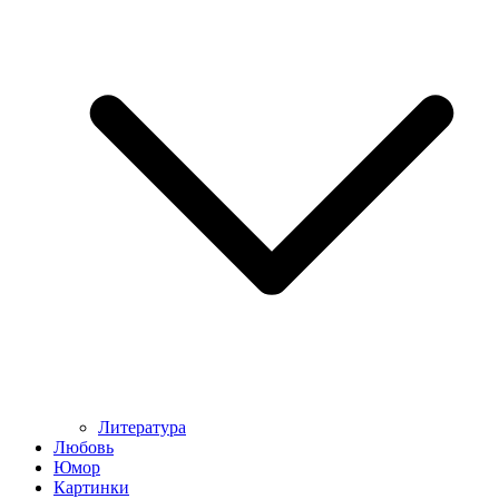
Литература
Любовь
Юмор
Картинки