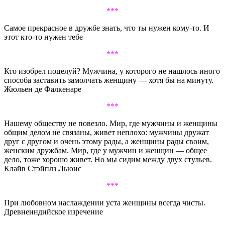
***
Самое прекрасное в дружбе знать, что ты нужен кому-то. И
этот кто-то нужен тебе
***
Кто изобрел поцелуй? Мужчина, у которого не нашлось иного
способа заставить замолчать женщину — хотя бы на минуту.
Жюльен де Фалкенаре
***
Нашему обществу не повезло. Мир, где мужчины и женщины
общим делом не связаны, живет неплохо: мужчины дружат
друг с другом и очень этому рады, а женщины рады своим,
женским дружбам. Мир, где у мужчин и женщин — общее
дело, тоже хорошо живет. Но мы сидим между двух стульев.
Клайв Стэйплз Льюис
***
При любовном наслаждении уста женщины всегда чисты.
Древнеиндийское изречение