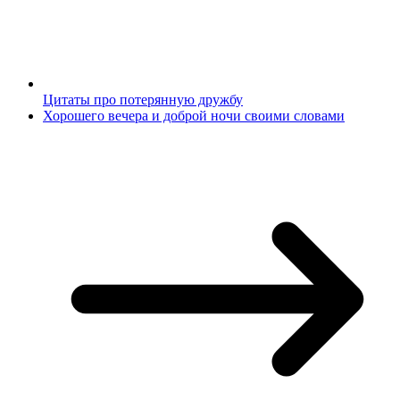
Цитаты про потерянную дружбу
Хорошего вечера и доброй ночи своими словами