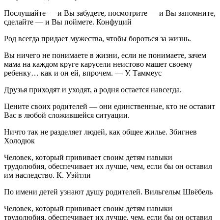
Послушайте — и Вы забудете, посмотрите — и Вы запомните,
сделайте — и Вы поймете. Конфуций
Род всегда придает мужества, чтобы бороться за жизнь.
Вы ничего не понимаете в жизни, если не понимаете, зачем
мама на каждом круге карусели неистово машет своему
ребенку… как и он ей, впрочем. — У. Таммеус
Друзья приходят и уходят, а родня остается навсегда.
Цените своих родителей — они единственные, кто не оставит
Вас в любой сложившейся ситуации.
Ничто так не разделяет людей, как общее жилье. Збигнев
Холодюк
Человек, который прививает своим детям навыки
трудолюбия, обеспечивает их лучше, чем, если бы он оставил
им наследство. К. Уэйтли
По имени детей узнают душу родителей. Вильгельм Швёбель
Человек, который прививает своим детям навыки
трудолюбия, обеспечивает их лучше, чем, если бы он оставил