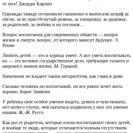
от них! Джордж Карлин
Однажды тамаду остановили гаишники и выписали штраф за
обгон, за не пристёгнутый ремень, за тонировку, за здоровье,
за родителей, за любовь и на посошок…
Вопрос воспитания для современных обществ — вопрос
жизни и смерти, вопрос, от которого зависит будущее. Э.
Ренан
Любить детей — это и курица умеет. А вот уметь воспитывать
их — это великое государственное дело, требующее таланта и
широкого знания жизни. М. Горький
Начальник не владеет таким авторитетом, как глава в доме.
Сколько человека ни воспитывай, он все равно хочет жить
хорошо. Борис Замятин
У ребенка свое особое умение видеть, думать и чувствовать;
нет ничего глупее, чем пытаться подменить у них это умение
нашим. Ж.-Ж. Руссо
Как раз те родители, которые плохо воспитывают своих детей,
и вообще те люди, которые отличаются полным отсутствием