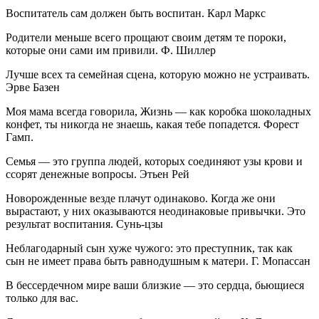
Воспитатель сам должен быть воспитан. Карл Маркс
Родители меньше всего прощают своим детям те пороки,
которые они сами им привили. Ф. Шиллер
Лучше всех та семейная сцена, которую можно не устраивать.
Эрве Базен
Моя мама всегда говорила, Жизнь — как коробка шоколадных
конфет, ты никогда не знаешь, какая тебе попадется. Форест
Гамп.
Семья — это группа людей, которых соединяют узы крови и
ссорят денежные вопросы. Этьен Рей
Новорожденные везде плачут одинаково. Когда же они
вырастают, у них оказываются неодинаковые привычки. Это
результат воспитания. Сунь-цзы
Неблагодарный сын хуже чужого: это преступник, так как
сын не имеет права быть равнодушным к матери. Г. Мопассан
В бессердечном мире ваши близкие — это сердца, бьющиеся
только для вас.