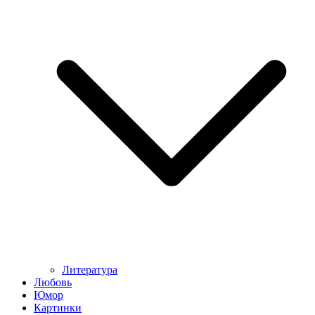
Литература
Любовь
Юмор
Картинки