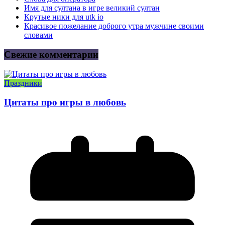
Имя для султана в игре великий султан
Крутые ники для utk io
Красивое пожелание доброго утра мужчине своими
словами
Свежие комментарии
Праздники
Цитаты про игры в любовь