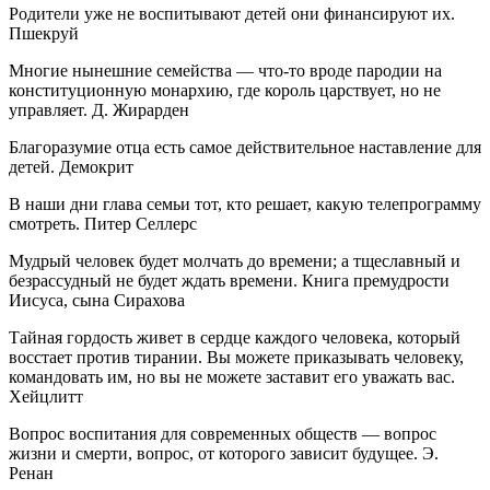
Родители уже не воспитывают детей они финансируют их.
Пшекруй
Многие нынешние семейства — что-то вроде пародии на
конституционную монархию, где король царствует, но не
управляет. Д. Жирарден
Благоразумие отца есть самое действительное наставление для
детей. Демокрит
В наши дни глава семьи тот, кто решает, какую телепрограмму
смотреть. Питер Селлерс
Мудрый человек будет молчать до времени; а тщеславный и
безрассудный не будет ждать времени. Книга премудрости
Иисуса, сына Сирахова
Тайная гордость живет в сердце каждого человека, который
восстает против тирании. Вы можете приказывать человеку,
командовать им, но вы не можете заставит его уважать вас.
Хейцлитт
Вопрос воспитания для современных обществ — вопрос
жизни и смерти, вопрос, от которого зависит будущее. Э.
Ренан