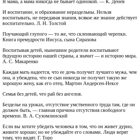
Я мама, а мама никогда не бывает одинокой. — К. Денев
И воспитание, и образование нераздельны. Нельзя
воспитывать, не передавая знания, всякое же знание действует
воспитательно. Л. Н. Толстой
Поучающий глупого — то же, что склеивающий черепки.
Книга премудрости Иисуса, сына Сирахова
Воспитывая детей, нынешние родители воспитывают
будущую историю нашей страны, а значит — и историю мира.
А. С. Макаренко
Каждая мать надеется, что ее дочь получит лучшего мужа, чем
она, и убеждена, что ее сын никогда не получит такую же
хорошую жену, как его отец. Мартин Андерсен-Нексе
Семья без детей, что рай без ангелов.
Безделье на уроках, отсутствие умственного труда там, где он
должен быть, — главная причина отсутствия свободного
времени. В. А. Сухомлинский
Если вы хотите убедить человека в том, что он живет дурно,
живите хорошо; но не убеждайте его словами. Люди верят
тому, что видят. Г. Торо