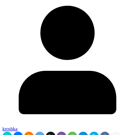
kroshka