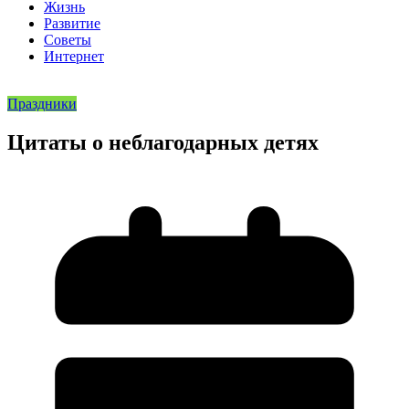
Жизнь
Развитие
Советы
Интернет
Праздники
Цитаты о неблагодарных детях